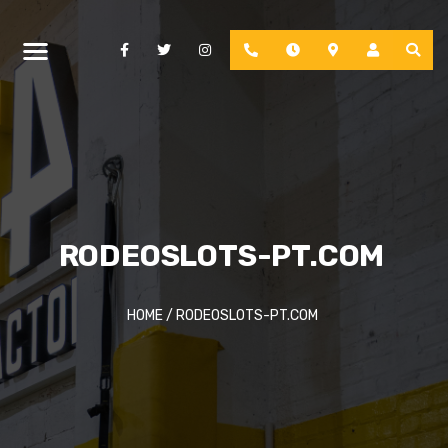
Facebook
Twitter
Instagram
Phone
Hours
Location
Account
RODEOSLOTS-PT.COM
HOME
/
RODEOSLOTS-PT.COM