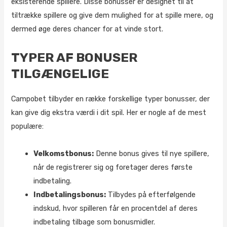
eksisterende spillere. Disse bonusser er designet til at
tiltrække spillere og give dem mulighed for at spille mere, og
dermed øge deres chancer for at vinde stort.
TYPER AF BONUSER
TILGÆNGELIGE
Campobet tilbyder en række forskellige typer bonusser, der
kan give dig ekstra værdi i dit spil. Her er nogle af de mest
populære:
Velkomstbonus:
Denne bonus gives til nye spillere,
når de registrerer sig og foretager deres første
indbetaling.
Indbetalingsbonus:
Tilbydes på efterfølgende
indskud, hvor spilleren får en procentdel af deres
indbetaling tilbage som bonusmidler.