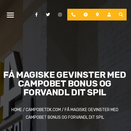
Facebook
Twitter
Instagram
Phone
Hours
Location
Account
FÅ MAGISKE GEVINSTER MED
CAMPOBET BONUS OG
FORVANDL DIT SPIL
HOME
/
CAMPOBETDK.COM
/
FÅ MAGISKE GEVINSTER MED
CAMPOBET BONUS OG FORVANDL DIT SPIL