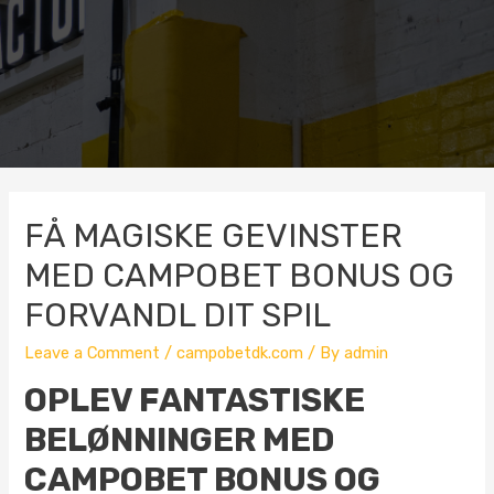
FÅ MAGISKE GEVINSTER
MED CAMPOBET BONUS OG
FORVANDL DIT SPIL
Leave a Comment
/
campobetdk.com
/ By
admin
OPLEV FANTASTISKE
BELØNNINGER MED
CAMPOBET BONUS OG