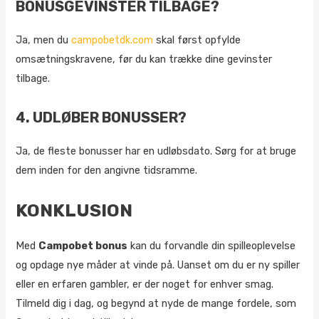
BONUSGEVINSTER TILBAGE?
Ja, men du
campobetdk.com
skal først opfylde
omsætningskravene, før du kan trække dine gevinster
tilbage.
4. UDLØBER BONUSSER?
Ja, de fleste bonusser har en udløbsdato. Sørg for at bruge
dem inden for den angivne tidsramme.
KONKLUSION
Med
Campobet bonus
kan du forvandle din spilleoplevelse
og opdage nye måder at vinde på. Uanset om du er ny spiller
eller en erfaren gambler, er der noget for enhver smag.
Tilmeld dig i dag, og begynd at nyde de mange fordele, som