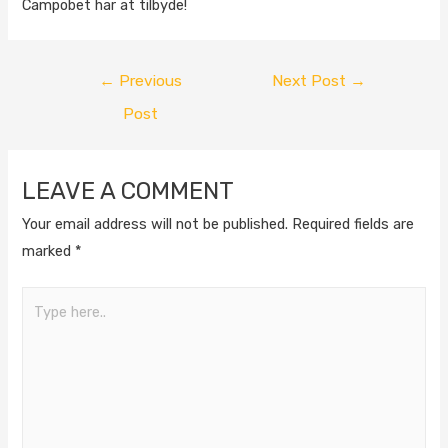
Campobet har at tilbyde!
←
Previous
Next Post
→
Post
LEAVE A COMMENT
Your email address will not be published.
Required fields are
marked
*