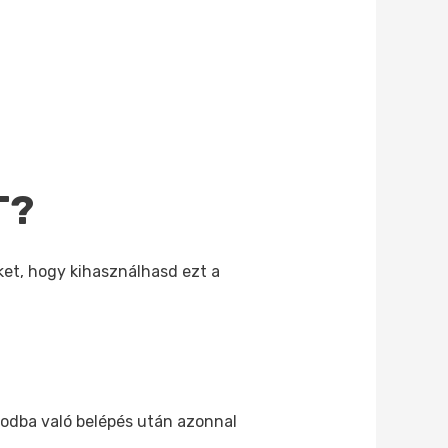
T?
ket, hogy kihasználhasd ezt a
kodba való belépés után azonnal