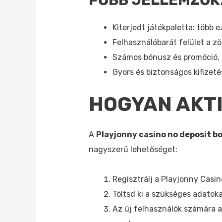
FŐBB JELLEMZŐK
Kiterjedt játékpaletta: több 
Felhasználóbarát felület a 
Számos bónusz és promóció, 
Gyors és biztonságos kifizeté
HOGYAN AKT
A
Playjonny casino no deposit b
nagyszerű lehetőséget:
Regisztrálj a Playjonny Casi
Töltsd ki a szükséges adatoka
Az új felhasználók számára a