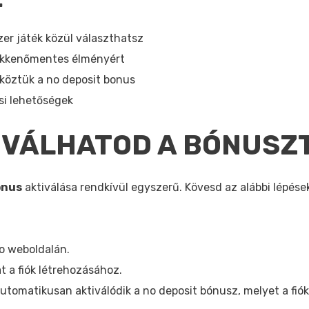
:
ezer játék közül választhatsz
zökkenőmentes élményért
köztük a no deposit bonus
si lehetőségek
IVÁLHATOD A BÓNUSZ
onus
aktiválása rendkívül egyszerű. Kövesd az alábbi lépése
no weboldalán.
t a fiók létrehozásához.
utomatikusan aktiválódik a no deposit bónusz, melyet a fió