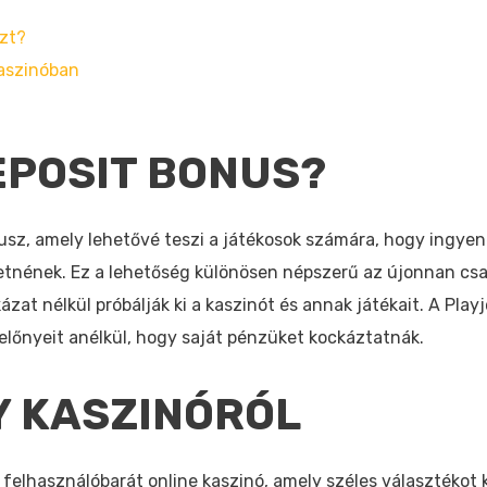
zt?
kaszinóban
DEPOSIT BONUS?
sz, amely lehetővé teszi a játékosok számára, hogy ingyen
zetnének. Ez a lehetőség különösen népszerű az újonnan csa
ázat nélkül próbálják ki a kaszinót és annak játékait. A Pla
előnyeit anélkül, hogy saját pénzüket kockáztatnák.
Y KASZINÓRÓL
 felhasználóbarát online kaszinó, amely széles választékot k