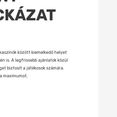
CKÁZAT
 kaszinók között kiemelkedő helyet
n is. A legfrissebb ajánlatok közül
et biztosít a játékosok számára.
e a maximumot.