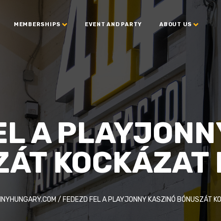
MEMBERSHIPS
EVENT AND PARTY
ABOUT US
EL A PLAYJONN
ÁT KOCKÁZAT 
NNYHUNGARY.COM
/
FEDEZD FEL A PLAYJONNY KASZINÓ BÓNUSZÁT K