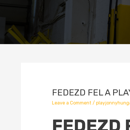
FEDEZD FEL A PL
Leave a Comment
/
playjonnyhung
FEDEZD 