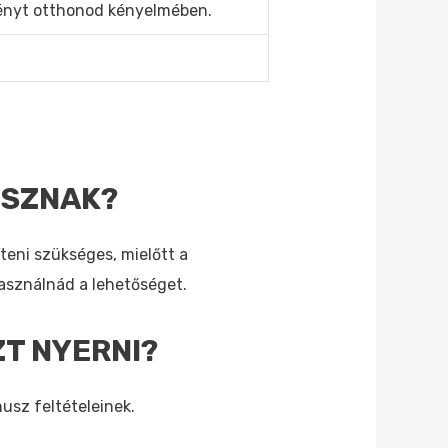
lményt otthonod kényelmében.
USZNAK?
teni szükséges, mielőtt a
asználnád a lehetőséget.
ZT NYERNI?
usz feltételeinek.