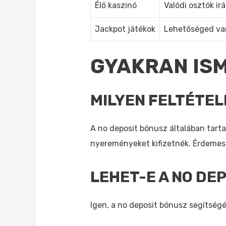
Élő kaszinó
Valódi osztók i
Jackpot játékok
Lehetőséged van
GYAKRAN IS
MILYEN FELTÉTEL
A no deposit bónusz általában tart
nyereményeket kifizetnék. Érdemes 
LEHET-E A NO DE
Igen, a no deposit bónusz segítségé