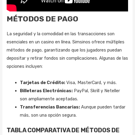
MÉTODOS DE PAGO
La seguridad y la comodidad en las transacciones son
esenciales en un casino en línea. Simsinos ofrece múltiples
métodos de pago, garantizando que los jugadores puedan
depositar y retirar fondos sin complicaciones. Algunas de las
opciones incluyen:
Tarjetas de Crédito:
Visa, MasterCard, y más.
Billeteras Electrónicas:
PayPal, Skrill y Neteller
son ampliamente aceptadas.
Transferencias Bancarias:
Aunque pueden tardar
más, son una opción segura.
TABLA COMPARATIVA DE MÉTODOS DE