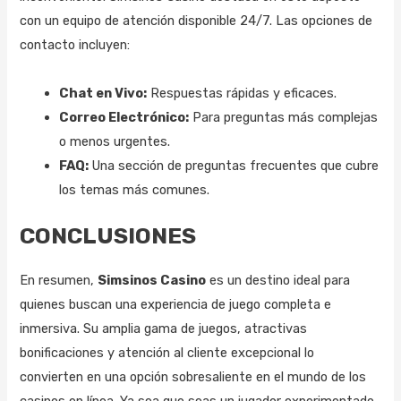
con un equipo de atención disponible 24/7. Las opciones de
contacto incluyen:
Chat en Vivo:
Respuestas rápidas y eficaces.
Correo Electrónico:
Para preguntas más complejas
o menos urgentes.
FAQ:
Una sección de preguntas frecuentes que cubre
los temas más comunes.
CONCLUSIONES
En resumen,
Simsinos Casino
es un destino ideal para
quienes buscan una experiencia de juego completa e
inmersiva. Su amplia gama de juegos, atractivas
bonificaciones y atención al cliente excepcional lo
convierten en una opción sobresaliente en el mundo de los