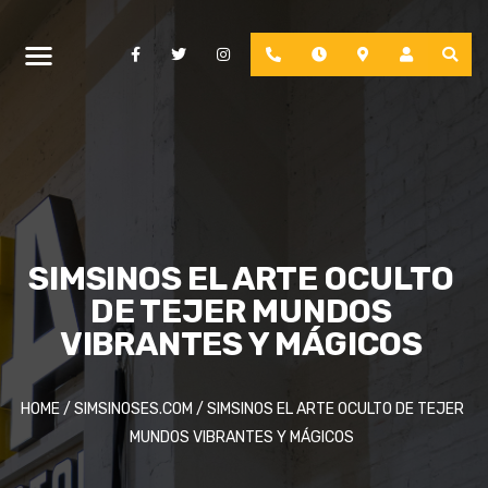
Facebook
Twitter
Instagram
Phone
Hours
Location
Account
SIMSINOS EL ARTE OCULTO
DE TEJER MUNDOS
VIBRANTES Y MÁGICOS
HOME
/
SIMSINOSES.COM
/
SIMSINOS EL ARTE OCULTO DE TEJER
MUNDOS VIBRANTES Y MÁGICOS