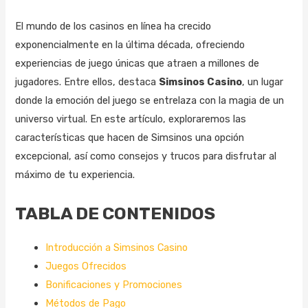
El mundo de los casinos en línea ha crecido
exponencialmente en la última década, ofreciendo
experiencias de juego únicas que atraen a millones de
jugadores. Entre ellos, destaca
Simsinos Casino
, un lugar
donde la emoción del juego se entrelaza con la magia de un
universo virtual. En este artículo, exploraremos las
características que hacen de Simsinos una opción
excepcional, así como consejos y trucos para disfrutar al
máximo de tu experiencia.
TABLA DE CONTENIDOS
Introducción a Simsinos Casino
Juegos Ofrecidos
Bonificaciones y Promociones
Métodos de Pago