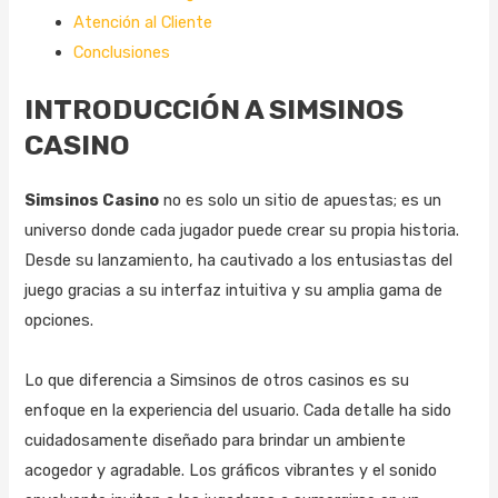
Atención al Cliente
Conclusiones
INTRODUCCIÓN A SIMSINOS
CASINO
Simsinos Casino
no es solo un sitio de apuestas; es un
universo donde cada jugador puede crear su propia historia.
Desde su lanzamiento, ha cautivado a los entusiastas del
juego gracias a su interfaz intuitiva y su amplia gama de
opciones.
Lo que diferencia a Simsinos de otros casinos es su
enfoque en la experiencia del usuario. Cada detalle ha sido
cuidadosamente diseñado para brindar un ambiente
acogedor y agradable. Los gráficos vibrantes y el sonido