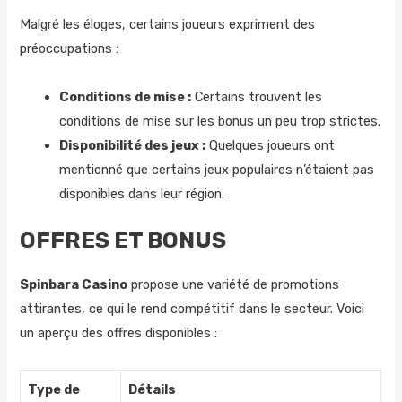
Malgré les éloges, certains joueurs expriment des
préoccupations :
Conditions de mise :
Certains trouvent les
conditions de mise sur les bonus un peu trop strictes.
Disponibilité des jeux :
Quelques joueurs ont
mentionné que certains jeux populaires n’étaient pas
disponibles dans leur région.
OFFRES ET BONUS
Spinbara Casino
propose une variété de promotions
attirantes, ce qui le rend compétitif dans le secteur. Voici
un aperçu des offres disponibles :
Type de
Détails