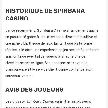
HISTORIQUE DE SPINBARA
CASINO
Lancé récemment,
Spinbara Casino
a rapidement gagné
en popularité grâce à une interface utilisateur intuitive et
une riche bibliothèque de jeux. En tant que plateforme
régulée, elle offre une expérience de jeu sécurisée, attirant
ainsi un large éventail de joueurs à la recherche de
divertissement en ligne. Son engagement envers la
transparence et le service client donne confiance aux
nouveaux venus.
AVIS DES JOUEURS
Les
avis sur Spinbara Casino
varient, mais plusieurs