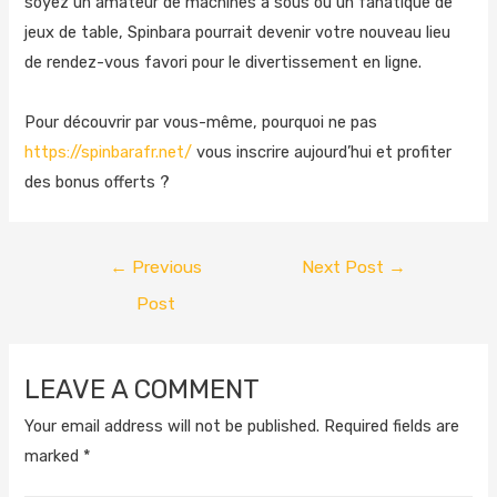
soyez un amateur de machines à sous ou un fanatique de
jeux de table, Spinbara pourrait devenir votre nouveau lieu
de rendez-vous favori pour le divertissement en ligne.
Pour découvrir par vous-même, pourquoi ne pas
https://spinbarafr.net/
vous inscrire aujourd’hui et profiter
des bonus offerts ?
←
Previous
Next Post
→
Post
LEAVE A COMMENT
Your email address will not be published.
Required fields are
marked
*