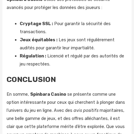
avancés pour protéger les données des joueurs :
Cryptage SSL :
Pour garantir la sécurité des
transactions.
Jeux équitables :
Les jeux sont régulièrement
audités pour garantir leur impartialité.
Régulation :
Licencié et régulé par des autorités de
jeu respectées.
CONCLUSION
En somme,
Spinbara Casino
se présente comme une
option intéressante pour ceux qui cherchent à plonger dans
l’univers du jeu en ligne. Avec des
avis positifs
majoritaires,
une belle gamme de jeux, et des offres alléchantes, il est
clair que cette plateforme mérite d’être explorée. Que vous