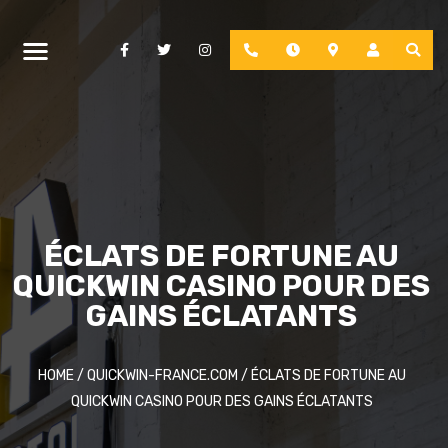
Facebook
Twitter
Instagram
Phone
Hours
Location
Account
ÉCLATS DE FORTUNE AU
QUICKWIN CASINO POUR DES
GAINS ÉCLATANTS
HOME
/
QUICKWIN-FRANCE.COM
/
ÉCLATS DE FORTUNE AU
QUICKWIN CASINO POUR DES GAINS ÉCLATANTS