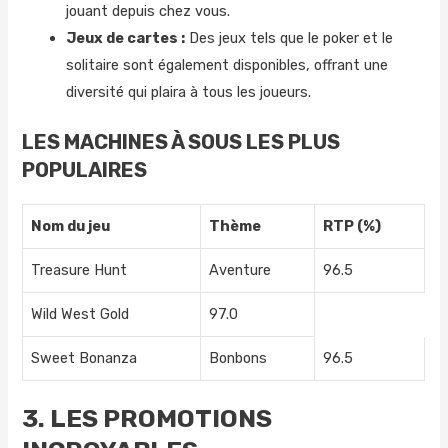
jouant depuis chez vous.
Jeux de cartes :
Des jeux tels que le poker et le
solitaire sont également disponibles, offrant une
diversité qui plaira à tous les joueurs.
LES MACHINES À SOUS LES PLUS
POPULAIRES
Nom du jeu
Thème
RTP (%)
Treasure Hunt
Aventure
96.5
Wild West Gold
97.0
Sweet Bonanza
Bonbons
96.5
3. LES PROMOTIONS