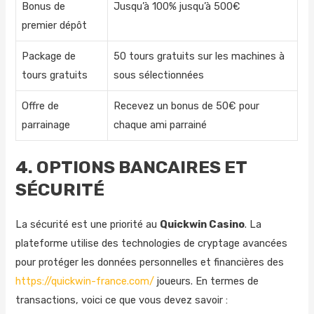
Bonus de
Jusqu’à 100% jusqu’à 500€
premier dépôt
Package de
50 tours gratuits sur les machines à
tours gratuits
sous sélectionnées
Offre de
Recevez un bonus de 50€ pour
parrainage
chaque ami parrainé
4. OPTIONS BANCAIRES ET
SÉCURITÉ
La sécurité est une priorité au
Quickwin Casino
. La
plateforme utilise des technologies de cryptage avancées
pour protéger les données personnelles et financières des
https://quickwin-france.com/
joueurs. En termes de
transactions, voici ce que vous devez savoir :