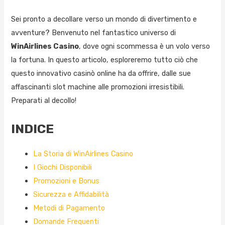
Sei pronto a decollare verso un mondo di divertimento e
avventure? Benvenuto nel fantastico universo di
WinAirlines Casino
, dove ogni scommessa è un volo verso
la fortuna. In questo articolo, esploreremo tutto ciò che
questo innovativo casinò online ha da offrire, dalle sue
affascinanti slot machine alle promozioni irresistibili.
Preparati al decollo!
INDICE
La Storia di WinAirlines Casino
I Giochi Disponibili
Promozioni e Bonus
Sicurezza e Affidabilità
Metodi di Pagamento
Domande Frequenti