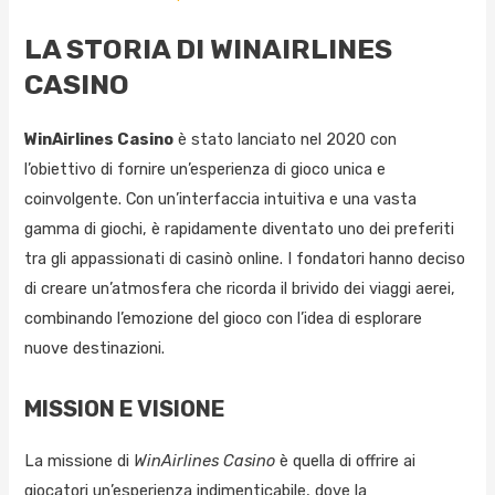
LA STORIA DI WINAIRLINES
CASINO
WinAirlines Casino
è stato lanciato nel 2020 con
l’obiettivo di fornire un’esperienza di gioco unica e
coinvolgente. Con un’interfaccia intuitiva e una vasta
gamma di giochi, è rapidamente diventato uno dei preferiti
tra gli appassionati di casinò online. I fondatori hanno deciso
di creare un’atmosfera che ricorda il brivido dei viaggi aerei,
combinando l’emozione del gioco con l’idea di esplorare
nuove destinazioni.
MISSION E VISIONE
La missione di
WinAirlines Casino
è quella di offrire ai
giocatori un’esperienza indimenticabile, dove la