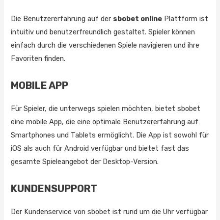
Die Benutzererfahrung auf der
sbobet online
Plattform ist
intuitiv und benutzerfreundlich gestaltet. Spieler können
einfach durch die verschiedenen Spiele navigieren und ihre
Favoriten finden.
MOBILE APP
Für Spieler, die unterwegs spielen möchten, bietet sbobet
eine mobile App, die eine optimale Benutzererfahrung auf
Smartphones und Tablets ermöglicht. Die App ist sowohl für
iOS als auch für Android verfügbar und bietet fast das
gesamte Spieleangebot der Desktop-Version.
KUNDENSUPPORT
Der Kundenservice von sbobet ist rund um die Uhr verfügbar