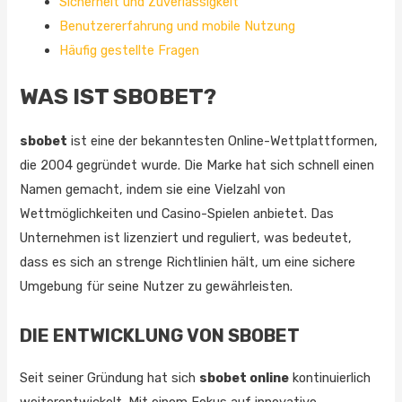
Sicherheit und Zuverlässigkeit
Benutzererfahrung und mobile Nutzung
Häufig gestellte Fragen
WAS IST SBOBET?
sbobet
ist eine der bekanntesten Online-Wettplattformen,
die 2004 gegründet wurde. Die Marke hat sich schnell einen
Namen gemacht, indem sie eine Vielzahl von
Wettmöglichkeiten und Casino-Spielen anbietet. Das
Unternehmen ist lizenziert und reguliert, was bedeutet,
dass es sich an strenge Richtlinien hält, um eine sichere
Umgebung für seine Nutzer zu gewährleisten.
DIE ENTWICKLUNG VON SBOBET
Seit seiner Gründung hat sich
sbobet online
kontinuierlich