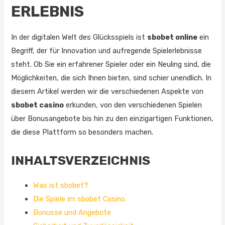
ERLEBNIS
In der digitalen Welt des Glücksspiels ist
sbobet online
ein
Begriff, der für Innovation und aufregende Spielerlebnisse
steht. Ob Sie ein erfahrener Spieler oder ein Neuling sind, die
Möglichkeiten, die sich Ihnen bieten, sind schier unendlich. In
diesem Artikel werden wir die verschiedenen Aspekte von
sbobet casino
erkunden, von den verschiedenen Spielen
über Bonusangebote bis hin zu den einzigartigen Funktionen,
die diese Plattform so besonders machen.
INHALTSVERZEICHNIS
Was ist sbobet?
Die Spiele im sbobet Casino
Bonusse und Angebote