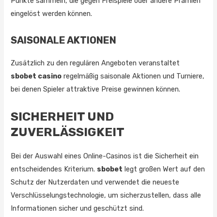
Punkte sammeln, die gegen Freispiele oder andere Prämien
eingelöst werden können.
SAISONALE AKTIONEN
Zusätzlich zu den regulären Angeboten veranstaltet
sbobet casino
regelmäßig saisonale Aktionen und Turniere,
bei denen Spieler attraktive Preise gewinnen können.
SICHERHEIT UND
ZUVERLÄSSIGKEIT
Bei der Auswahl eines Online-Casinos ist die Sicherheit ein
entscheidendes Kriterium.
sbobet
legt großen Wert auf den
Schutz der Nutzerdaten und verwendet die neueste
Verschlüsselungstechnologie, um sicherzustellen, dass alle
Informationen sicher und geschützt sind.