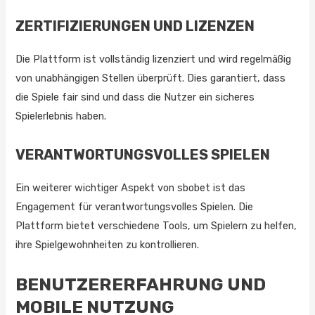
ZERTIFIZIERUNGEN UND LIZENZEN
Die Plattform ist vollständig lizenziert und wird regelmäßig
von unabhängigen Stellen überprüft. Dies garantiert, dass
die Spiele fair sind und dass die Nutzer ein sicheres
Spielerlebnis haben.
VERANTWORTUNGSVOLLES SPIELEN
Ein weiterer wichtiger Aspekt von sbobet ist das
Engagement für verantwortungsvolles Spielen. Die
Plattform bietet verschiedene Tools, um Spielern zu helfen,
ihre Spielgewohnheiten zu kontrollieren.
BENUTZERERFAHRUNG UND
MOBILE NUTZUNG