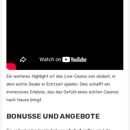
Ein weiteres Highlight ist das Live-Casino von sbobet, in
dem echte Dealer in Echtzeit spielen. Dies schafft ein
immersives Erlebnis, das das Gefühl eines echten Casinos
nach Hause bringt.
BONUSSE UND ANGEBOTE