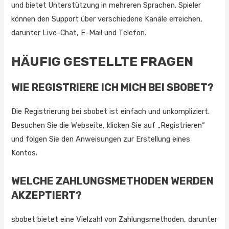
und bietet Unterstützung in mehreren Sprachen. Spieler
können den Support über verschiedene Kanäle erreichen,
darunter Live-Chat, E-Mail und Telefon.
HÄUFIG GESTELLTE FRAGEN
WIE REGISTRIERE ICH MICH BEI SBOBET?
Die Registrierung bei sbobet ist einfach und unkompliziert.
Besuchen Sie die Webseite, klicken Sie auf „Registrieren“
und folgen Sie den Anweisungen zur Erstellung eines
Kontos.
WELCHE ZAHLUNGSMETHODEN WERDEN
AKZEPTIERT?
sbobet bietet eine Vielzahl von Zahlungsmethoden, darunter