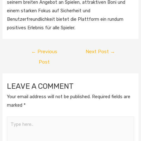
seinem breiten Angebot an Spielen, attraktiven Boni und
einem starken Fokus auf Sicherheit und
Benutzerfreundlichkeit bietet die Plattform ein rundum
positives Erlebnis für alle Spieler.
←
Previous
Next Post
→
Post
LEAVE A COMMENT
Your email address will not be published.
Required fields are
marked
*