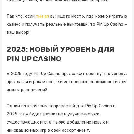
Так что, если
пин ап
вы ищете место, где можно играть в
казино и получать реальные выигрыши, то Pin Up Casino –
ваш выбор!
2025: НОВЫЙ УРОВЕНЬ ДЛЯ
PIN UP CASINO
В 2025 году Pin Up Casino продолжит свой путь к успеху,
предлагая игрокам новые и интересные возможности для
игры и развлечений.
Одним из ключевых направлений для Pin Up Casino в
2025 году будет развитие и улучшение уже
существующих игр, а также добавление новых и
инновационных игр в свой ассортимент.