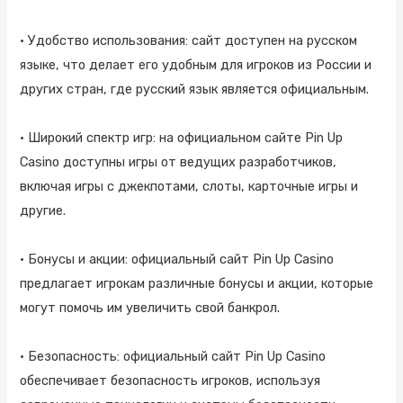
• Удобство использования: сайт доступен на русском
языке, что делает его удобным для игроков из России и
других стран, где русский язык является официальным.
• Широкий спектр игр: на официальном сайте Pin Up
Casino доступны игры от ведущих разработчиков,
включая игры с джекпотами, слоты, карточные игры и
другие.
• Бонусы и акции: официальный сайт Pin Up Casino
предлагает игрокам различные бонусы и акции, которые
могут помочь им увеличить свой банкрол.
• Безопасность: официальный сайт Pin Up Casino
обеспечивает безопасность игроков, используя