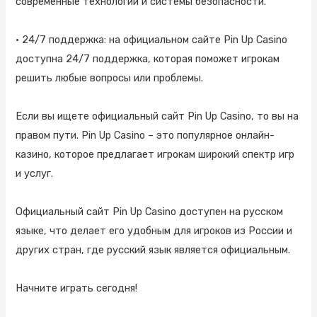
современные технологии и системы безопасности.
• 24/7 поддержка: на официальном сайте Pin Up Casino
доступна 24/7 поддержка, которая поможет игрокам
решить любые вопросы или проблемы.
Если вы ищете официальный сайт Pin Up Casino, то вы на
правом пути. Pin Up Casino – это популярное онлайн-
казино, которое предлагает игрокам широкий спектр игр
и услуг.
Официальный сайт Pin Up Casino доступен на русском
языке, что делает его удобным для игроков из России и
других стран, где русский язык является официальным.
Начните играть сегодня!