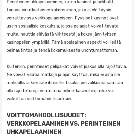
Perinteinen uhkapelaaminen, kuten kasinot ja pelihallit,
tarjoaa ainutlaatuisen kokemuksen, joka ei ole täysin
verrattavissa verkkopelaamiseen. Fyysiset kasinot ovat
usein sosiaalisia keskuksia, joissa pelaajat voivat tavata
muita, nauttia elävästä viihteestä ja kokea jännityksen
kasinopelien ympärillä. Tämä sosiaalinen aspekti voi lisätä
pelinautintoa ja tehdä kokemuksesta unohtumattoman.
Kuitenkin, perinteiset pelipaikat voivat joskus olla rajoittavia.
Ne voivat vaatia matkoja ja ajan käyttöä, mikä ei aina ole
mahdollista kiireisille ihmisille. Lisäksi pelivalikoima saattaa
olla rajoitetumpi verrattuna online-kasinoihin, mikä voi
vaikuttaa voittomahdollisuuksiin.
VOITTOMAHDOLLISUUDET:
VERKKOPELAAMINEN VS. PERINTEINEN
UHKAPELAAMINEN