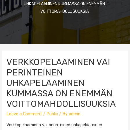
UHKAPELAAMINEN KUMMASSA ON ENEMMÄN
VOITTOMAHDOLLISUUKSIA
VERKKOPELAAMINEN VAI
PERINTEINEN
UHKAPELAAMINEN
KUMMASSA ON ENEMMÄN
VOITTOMAHDOLLISUUKSIA
Leave a Comment
/
Public
/ By
admin
Verkkopelaaminen vai perinteinen uhkapelaaminen