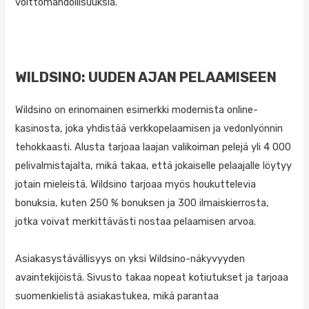
voittomahdollisuuksia.
WILDSINO: UUDEN AJAN PELAAMISEEN
Wildsino on erinomainen esimerkki modernista online-
kasinosta, joka yhdistää verkkopelaamisen ja vedonlyönnin
tehokkaasti. Alusta tarjoaa laajan valikoiman pelejä yli 4 000
pelivalmistajalta, mikä takaa, että jokaiselle pelaajalle löytyy
jotain mieleistä. Wildsino tarjoaa myös houkuttelevia
bonuksia, kuten 250 % bonuksen ja 300 ilmaiskierrosta,
jotka voivat merkittävästi nostaa pelaamisen arvoa.
Asiakasystävällisyys on yksi Wildsino-näkyvyyden
avaintekijöistä. Sivusto takaa nopeat kotiutukset ja tarjoaa
suomenkielistä asiakastukea, mikä parantaa