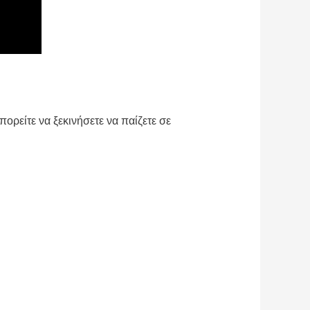
ορείτε να ξεκινήσετε να παίζετε σε