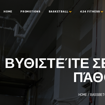
HOME
PROMOTIONS
BASKETBALL
424 FITNESS
ΒΥΘΙΣΤΕΊΤΕ Σ
ΠΆΘ
HOME
/
BASSBET