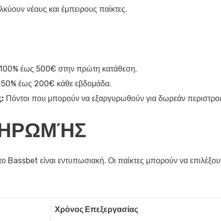
ύουν νέους και έμπειρους παίκτες.
100% έως 500€ στην πρώτη κατάθεση.
50% έως 200€ κάθε εβδομάδα.
:
Πόντοι που μπορούν να εξαργυρωθούν για δωρεάν περιστρο
ΛΗΡΩΜΉΣ
 Bassbet είναι εντυπωσιακή. Οι παίκτες μπορούν να επιλέξου
Χρόνος Επεξεργασίας