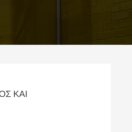
ΟΣ ΚΑΙ