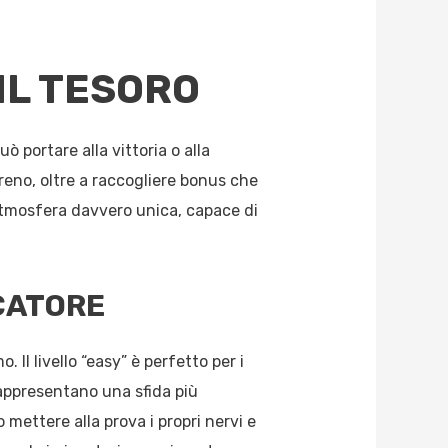
IL TESORO
 portare alla vittoria o alla
rreno, oltre a raccogliere bonus che
’atmosfera davvero unica, capace di
OCATORE
. Il livello “easy” è perfetto per i
 rappresentano una sfida più
o mettere alla prova i propri nervi e