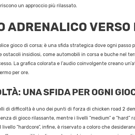
eriscono un approccio più rilassato.
 ADRENALICO VERSO 
e gioco di corsa; è una sfida strategica dove ogni passo può
e ostacoli insidiosi, come automobili in corsa e buche nel te
cesso. La grafica colorata e l’audio coinvolgente creano un
hermo per ore.
COLTÀ: UNA SFIDA PER OGNI GI
elli di difficoltà è uno dei punti di forza di chicken road 2 demo
ienza di gioco rilassante, mentre i livelli “medium” e “hard”
l livello “hardcore”, infine, è riservato a coloro che desideran