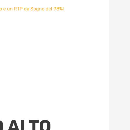
mo e un RTP da Sogno del 98%!
 ALTO