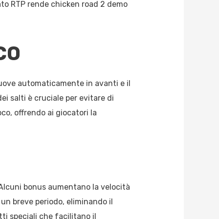
evato RTP rende chicken road 2 demo
CO
muove automaticamente in avanti e il
i salti è cruciale per evitare di
co, offrendo ai giocatori la
 Alcuni bonus aumentano la velocità
 un breve periodo, eliminando il
i speciali che facilitano il