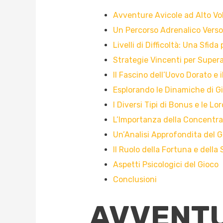
Avventure Avicole ad Alto Vo
Un Percorso Adrenalico Verso 
Livelli di Difficoltà: Una Sfid
Strategie Vincenti per Supera
Il Fascino dell’Uovo Dorato e 
Esplorando le Dinamiche di G
I Diversi Tipi di Bonus e le Lo
L’Importanza della Concentra
Un’Analisi Approfondita del 
Il Ruolo della Fortuna e della
Aspetti Psicologici del Gioco
Conclusioni
AVVENTU