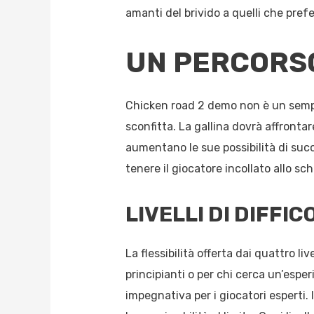
amanti del brivido a quelli che pref
UN PERCORSO
Chicken road 2 demo non è un semplic
sconfitta. La gallina dovrà affrontar
aumentano le sue possibilità di suc
tenere il giocatore incollato allo sc
LIVELLI DI DIFFI
La flessibilità offerta dai quattro liv
principianti o per chi cerca un’esper
impegnativa per i giocatori esperti. I