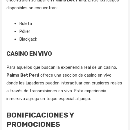
disponibles se encuentran:
Ruleta
Póker
Blackjack
CASINO EN VIVO
Para aquellos que buscan la experiencia real de un casino,
Palms Bet Perú
ofrece una sección de casino en vivo
donde los jugadores pueden interactuar con crupieres reales
a través de transmisiones en vivo. Esta experiencia
inmersiva agrega un toque especial al juego.
BONIFICACIONES Y
PROMOCIONES