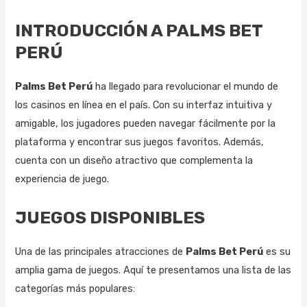
INTRODUCCIÓN A PALMS BET
PERÚ
Palms Bet Perú
ha llegado para revolucionar el mundo de
los casinos en línea en el país. Con su interfaz intuitiva y
amigable, los jugadores pueden navegar fácilmente por la
plataforma y encontrar sus juegos favoritos. Además,
cuenta con un diseño atractivo que complementa la
experiencia de juego.
JUEGOS DISPONIBLES
Una de las principales atracciones de
Palms Bet Perú
es su
amplia gama de juegos. Aquí te presentamos una lista de las
categorías más populares: