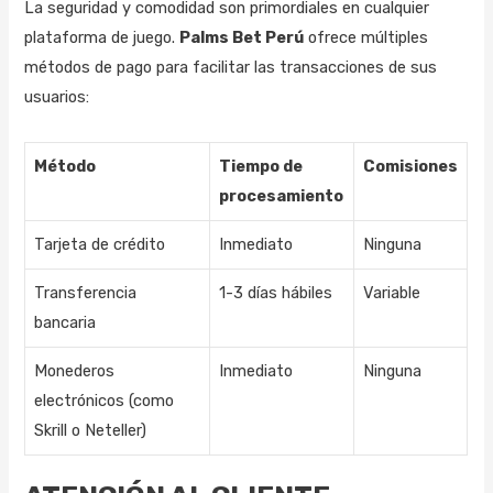
La seguridad y comodidad son primordiales en cualquier
plataforma de juego.
Palms Bet Perú
ofrece múltiples
métodos de pago para facilitar las transacciones de sus
usuarios:
Método
Tiempo de
Comisiones
procesamiento
Tarjeta de crédito
Inmediato
Ninguna
Transferencia
1-3 días hábiles
Variable
bancaria
Monederos
Inmediato
Ninguna
electrónicos (como
Skrill o Neteller)