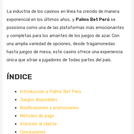
La industria de los casinos en línea ha crecido de manera
exponencial en los últimos años, y
Palms Bet Perú
se
posiciona como una de las plataformas más emocionantes
y completas para los amantes de los juegos de azar. Con
una amplia variedad de opciones, desde tragamonedas
hasta juegos de mesa, este casino ofrece una experiencia
única que atrae a jugadores de todas partes del país.
ÍNDICE
Introducción a Palms Bet Perú
Juegos disponibles
Bonificaciones y promociones
Métodos de pago
Atención al cliente
Conclusiones