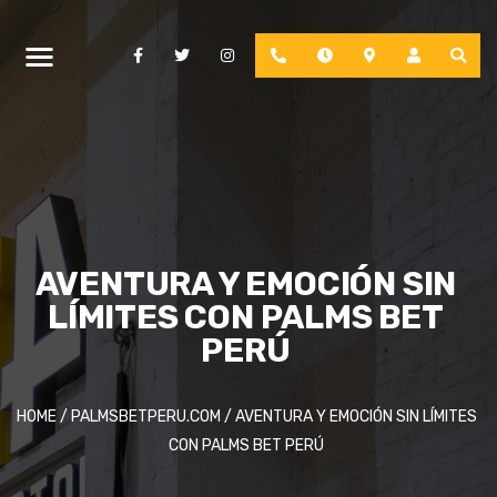
Facebook
Twitter
Instagram
Phone
Hours
Location
Account
AVENTURA Y EMOCIÓN SIN
LÍMITES CON PALMS BET
PERÚ
HOME
/
PALMSBETPERU.COM
/
AVENTURA Y EMOCIÓN SIN LÍMITES
CON PALMS BET PERÚ