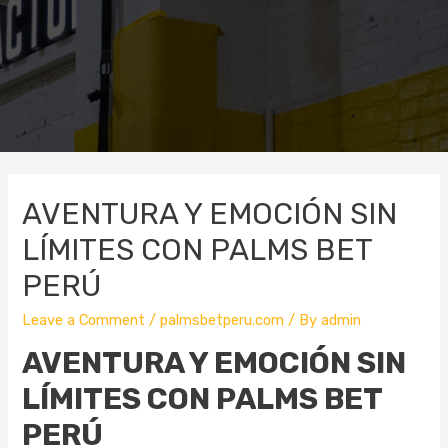
AVENTURA Y EMOCIÓN SIN
LÍMITES CON PALMS BET
PERÚ
Leave a Comment
/
palmsbetperu.com
/ By
admin
AVENTURA Y EMOCIÓN SIN
LÍMITES CON PALMS BET
PERÚ