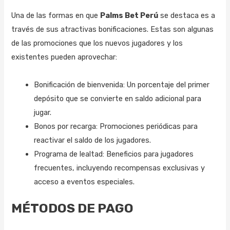
Una de las formas en que
Palms Bet Perú
se destaca es a
través de sus atractivas bonificaciones. Estas son algunas
de las promociones que los nuevos jugadores y los
existentes pueden aprovechar:
Bonificación de bienvenida: Un porcentaje del primer
depósito que se convierte en saldo adicional para
jugar.
Bonos por recarga: Promociones periódicas para
reactivar el saldo de los jugadores.
Programa de lealtad: Beneficios para jugadores
frecuentes, incluyendo recompensas exclusivas y
acceso a eventos especiales.
MÉTODOS DE PAGO