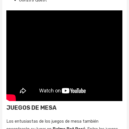
Gonzo’s Quest
JUEGOS DE MESA
Los entusiastas de los juegos de mesa también
encontrarán su lugar en
Palms Bet Perú
. Entre los juegos