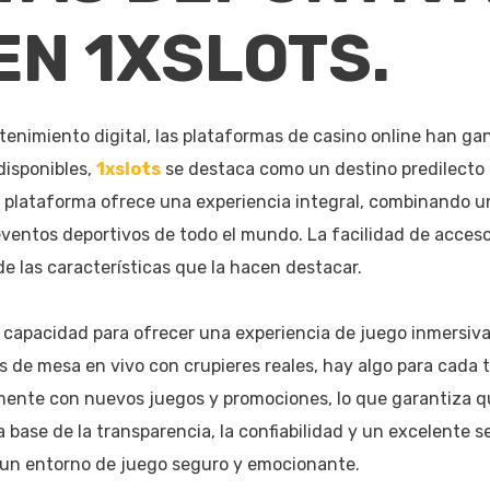
EN 1XSLOTS.
enimiento digital, las plataformas de casino online han g
disponibles,
1xslots
se destaca como un destino predilecto 
ta plataforma ofrece una experiencia integral, combinando 
ventos deportivos de todo el mundo. La facilidad de acceso,
e las características que la hacen destacar.
 capacidad para ofrecer una experiencia de juego inmersiva
de mesa en vivo con crupieres reales, hay algo para cada t
ente con nuevos juegos y promociones, lo que garantiza qu
 base de la transparencia, la confiabilidad y un excelente ser
 un entorno de juego seguro y emocionante.