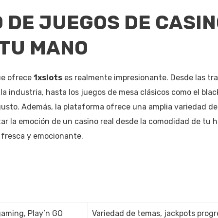
 DE JUEGOS DE CASIN
 TU MANO
ue ofrece
1xslots
es realmente impresionante. Desde las tr
a industria, hasta los juegos de mesa clásicos como el blackj
usto. Además, la plataforma ofrece una amplia variedad de 
tar la emoción de un casino real desde la comodidad de tu h
e fresca y emocionante.
gaming, Play’n GO
Variedad de temas, jackpots progre