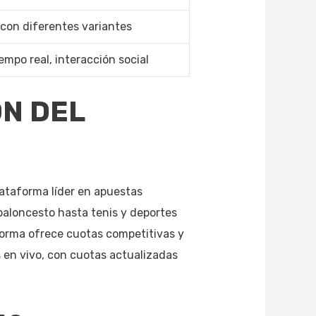
 con diferentes variantes
empo real, interacción social
ÓN DEL
ataforma líder en apuestas
baloncesto hasta tenis y deportes
forma ofrece cuotas competitivas y
as en vivo, con cuotas actualizadas