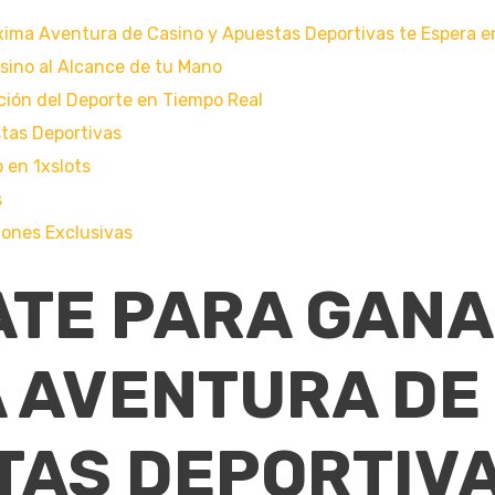
xima Aventura de Casino y Apuestas Deportivas te Espera en
sino al Alcance de tu Mano
ción del Deporte en Tiempo Real
tas Deportivas
 en 1xslots
s
iones Exclusivas
TE PARA GANA
 AVENTURA DE
TAS DEPORTIVA