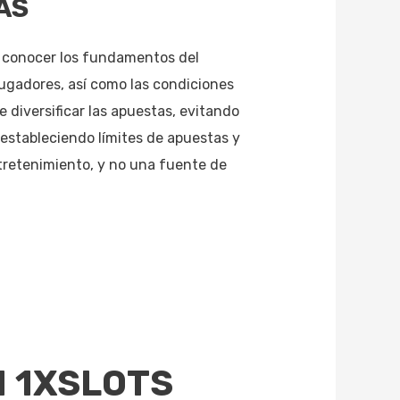
AS
 y conocer los fundamentos del
jugadores, así como las condiciones
 diversificar las apuestas, evitando
 estableciendo límites de apuestas y
tretenimiento, y no una fuente de
N 1XSLOTS