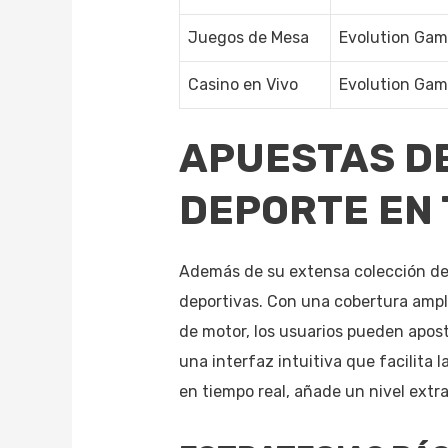
Juegos de Mesa
Evolution Gam
Casino en Vivo
Evolution Gam
APUESTAS DE
DEPORTE EN 
Además de su extensa colección de
deportivas. Con una cobertura ampl
de motor, los usuarios pueden apos
una interfaz intuitiva que facilita 
en tiempo real, añade un nivel extr