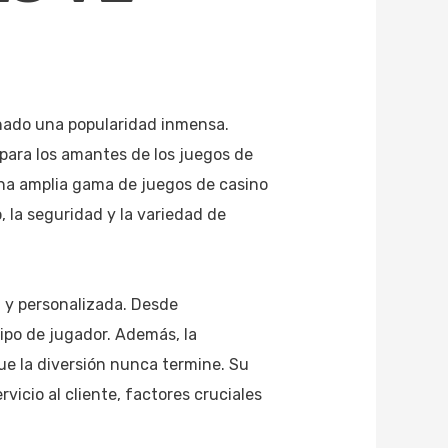
anado una popularidad inmensa.
para los amantes de los juegos de
una amplia gama de juegos de casino
 la seguridad y la variedad de
 y personalizada. Desde
ipo de jugador. Además, la
e la diversión nunca termine. Su
vicio al cliente, factores cruciales