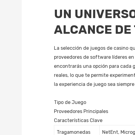
UN UNIVERSO
ALCANCE DE
La selección de juegos de casino q
proveedores de software líderes en l
encontrarás una opción para cada g
reales, lo que te permite experimen
la experiencia de juego sea siempr
Tipo de Juego
Proveedores Principales
Características Clave
Tragamonedas
NetEnt, Micro