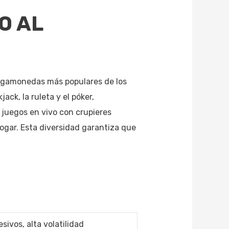
O AL
agamonedas más populares de los
ack, la ruleta y el póker,
juegos en vivo con crupieres
ogar. Esta diversidad garantiza que
sivos, alta volatilidad