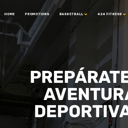
HOME
PROMOTIONS
BASKETBALL
424 FITNESS
PREPÁRATE
AVENTURA
DEPORTIVA