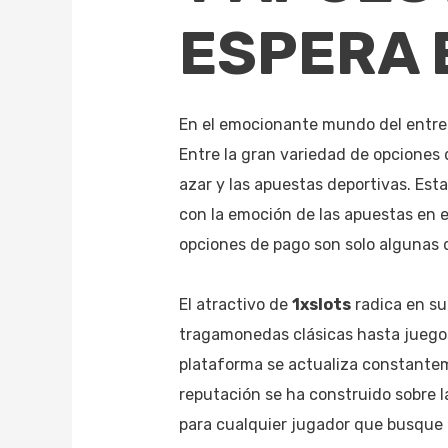
ESPERA 
En el emocionante mundo del entret
Entre la gran variedad de opciones 
azar y las apuestas deportivas. Es
con la emoción de las apuestas en e
opciones de pago son solo algunas d
El atractivo de
1xslots
radica en su
tragamonedas clásicas hasta juegos 
plataforma se actualiza constantem
reputación se ha construido sobre la
para cualquier jugador que busque