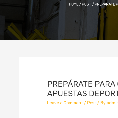
HOME
/
POST
/
PREPÁRATE P
PREPÁRATE PARA 
APUESTAS DEPORT
Leave a Comment
/
Post
/ By
admi