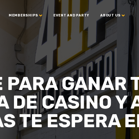
MEMBERSHIPS
EVENT AND PARTY
ABOUT US
 PARA GANAR 
 DE CASINO Y
S TE ESPERA E