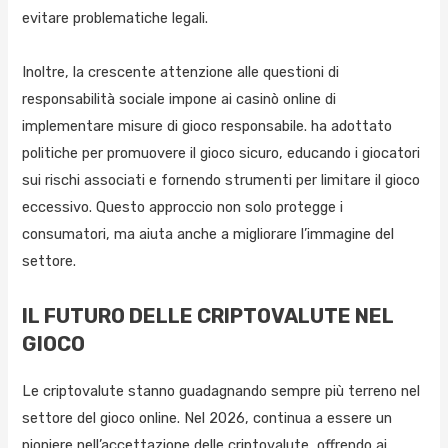
evitare problematiche legali.
Inoltre, la crescente attenzione alle questioni di
responsabilità sociale impone ai casinò online di
implementare misure di gioco responsabile. ha adottato
politiche per promuovere il gioco sicuro, educando i giocatori
sui rischi associati e fornendo strumenti per limitare il gioco
eccessivo. Questo approccio non solo protegge i
consumatori, ma aiuta anche a migliorare l’immagine del
settore.
IL FUTURO DELLE CRIPTOVALUTE NEL
GIOCO
Le criptovalute stanno guadagnando sempre più terreno nel
settore del gioco online. Nel 2026, continua a essere un
pioniere nell’accettazione delle criptovalute, offrendo ai