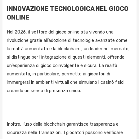
INNOVAZIONE TECNOLOGICA NEL GIOCO
ONLINE
Nel 2026, il settore del gioco online sta vivendo una
rivoluzione grazie all’adozione di tecnologie avanzate come
la realtà aumentata e la blockchain. , un leader nel mercato,
si distingue per l’integrazione di questi elementi, offrendo
un’esperienza di gioco coinvolgente e sicura. La realtà
aumentata, in particolare, permette ai giocatori di
immergersi in ambienti virtuali che simulano i casinò fisici,
creando un senso di presenza unico.
Inoltre, l’uso della blockchain garantisce trasparenza e
sicurezza nelle transazioni. I giocatori possono verificare