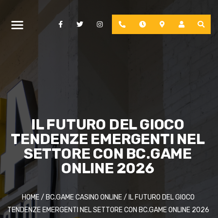
Facebook
Twitter
Instagram
Phone
Hours
Location
Account
IL FUTURO DEL GIOCO
TENDENZE EMERGENTI NEL
SETTORE CON BC.GAME
ONLINE 2026
HOME
/
BC.GAME CASINO ONLINE
/
IL FUTURO DEL GIOCO
TENDENZE EMERGENTI NEL SETTORE CON BC.GAME ONLINE 2026