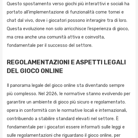
Questo spostamento verso giochi più interattivi e sociali ha
portato all’implementazione di funzionalità come tornei e
chat dal vivo, dove i giocatori possono interagire tra di loro.
Questa evoluzione non solo arricchisce l’esperienza di gioco,
ma crea anche una comunità attiva e coinvolta,
fondamentale per il successo del settore.
REGOLAMENTAZIONI E ASPETTI LEGALI
DEL GIOCO ONLINE
Il panorama legale del gioco online sta diventando sempre
più complesso. Nel 2026, le normative stanno evolvendo per
garantire un ambiente di gioco più sicuro e regolamentato.
opera in conformità con le normative locali e internazionali,
contribuendo a stabilire standard elevati nel settore. È
fondamentale per i giocatori essere informati sulle leggi e
sulle regolamentazioni che riguardano il gioco online, per