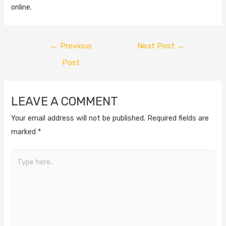
online.
←
Previous
Next Post
→
Post
LEAVE A COMMENT
Your email address will not be published.
Required fields are
marked
*