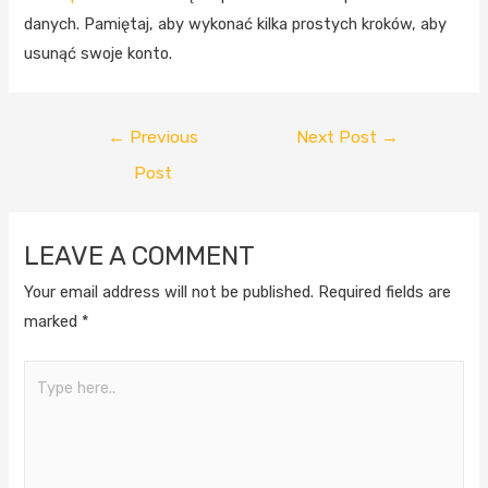
danych. Pamiętaj, aby wykonać kilka prostych kroków, aby
usunąć swoje konto.
←
Previous
Next Post
→
Post
LEAVE A COMMENT
Your email address will not be published.
Required fields are
marked
*