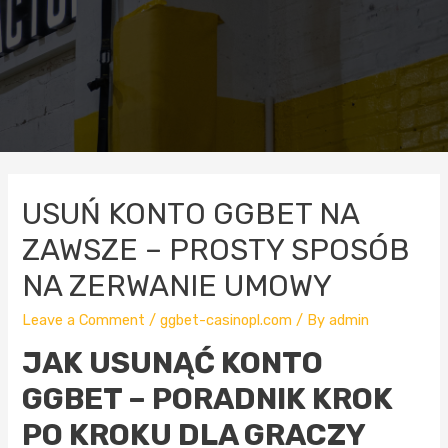
USUŃ KONTO GGBET NA
ZAWSZE – PROSTY SPOSÓB
NA ZERWANIE UMOWY
Leave a Comment
/
ggbet-casinopl.com
/ By
admin
JAK USUNĄĆ KONTO
GGBET – PORADNIK KROK
PO KROKU DLA GRACZY