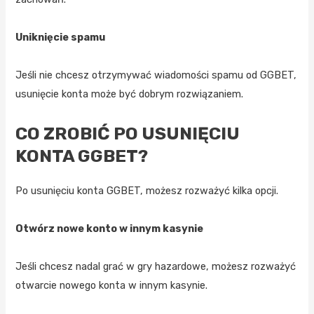
Uniknięcie spamu
Jeśli nie chcesz otrzymywać wiadomości spamu od GGBET,
usunięcie konta może być dobrym rozwiązaniem.
CO ZROBIĆ PO USUNIĘCIU
KONTA GGBET?
Po usunięciu konta GGBET, możesz rozważyć kilka opcji.
Otwórz nowe konto w innym kasynie
Jeśli chcesz nadal grać w gry hazardowe, możesz rozważyć
otwarcie nowego konta w innym kasynie.