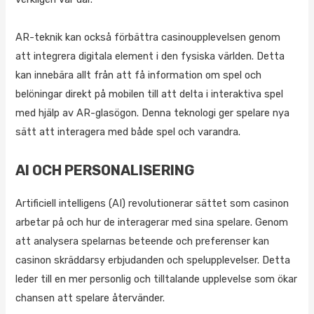
AR-teknik kan också förbättra casinoupplevelsen genom
att integrera digitala element i den fysiska världen. Detta
kan innebära allt från att få information om spel och
belöningar direkt på mobilen till att delta i interaktiva spel
med hjälp av AR-glasögon. Denna teknologi ger spelare nya
sätt att interagera med både spel och varandra.
AI OCH PERSONALISERING
Artificiell intelligens (AI) revolutionerar sättet som casinon
arbetar på och hur de interagerar med sina spelare. Genom
att analysera spelarnas beteende och preferenser kan
casinon skräddarsy erbjudanden och spelupplevelser. Detta
leder till en mer personlig och tilltalande upplevelse som ökar
chansen att spelare återvänder.