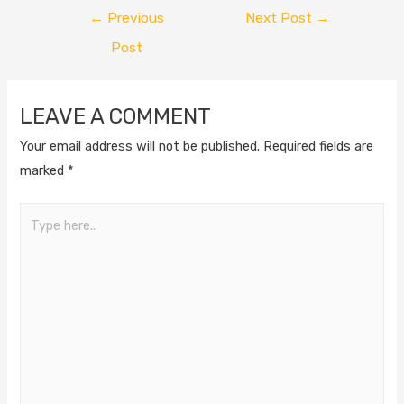
←
Previous
Next Post
→
Post
LEAVE A COMMENT
Your email address will not be published.
Required fields are
marked
*