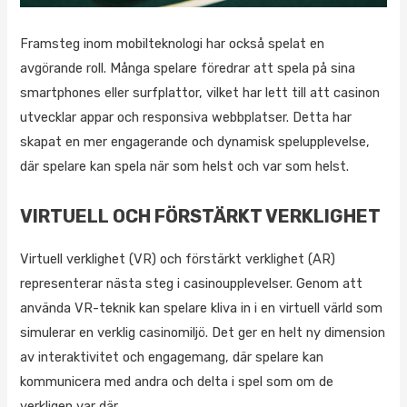
Framsteg inom mobilteknologi har också spelat en
avgörande roll. Många spelare föredrar att spela på sina
smartphones eller surfplattor, vilket har lett till att casinon
utvecklar appar och responsiva webbplatser. Detta har
skapat en mer engagerande och dynamisk spelupplevelse,
där spelare kan spela när som helst och var som helst.
VIRTUELL OCH FÖRSTÄRKT VERKLIGHET
Virtuell verklighet (VR) och förstärkt verklighet (AR)
representerar nästa steg i casinoupplevelser. Genom att
använda VR-teknik kan spelare kliva in i en virtuell värld som
simulerar en verklig casinomiljö. Det ger en helt ny dimension
av interaktivitet och engagemang, där spelare kan
kommunicera med andra och delta i spel som om de
verkligen var där.