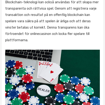
Blockchain-teknologi kan också användas för att skapa mer
transparenta och rättvisa spel. Genom att registrera varje
transaktion och resultat på en offentlig blockchain kan
spelare vara säkra på att spelen är ärliga och att deras
vinster betalas ut korrekt. Denna transparens kan öka
förtroendet för onlinecasinon och locka fler spelare till
plattformarna.