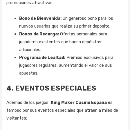
promociones atractivas:
Bono de Bienvenida:
Un generoso bono para los
nuevos usuarios que realiza su primer depósito.
Bonos de Recarga:
Ofertas semanales para
jugadores existentes que hacen depósitos
adicionales.
Programa de Lealtad:
Premios exclusivos para
jugadores regulares, aumentando el valor de sus
apuestas.
4. EVENTOS ESPECIALES
Además de los juegos,
King Maker Casino España
es
famoso por sus eventos especiales que atraen a miles de
visitantes: