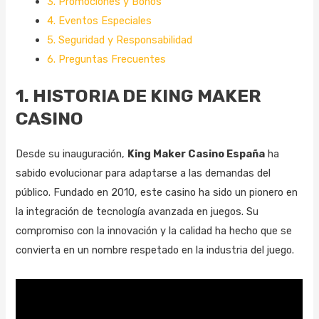
3. Promociones y Bonos
4. Eventos Especiales
5. Seguridad y Responsabilidad
6. Preguntas Frecuentes
1. HISTORIA DE KING MAKER
CASINO
Desde su inauguración,
King Maker Casino España
ha
sabido evolucionar para adaptarse a las demandas del
público. Fundado en 2010, este casino ha sido un pionero en
la integración de tecnología avanzada en juegos. Su
compromiso con la innovación y la calidad ha hecho que se
convierta en un nombre respetado en la industria del juego.