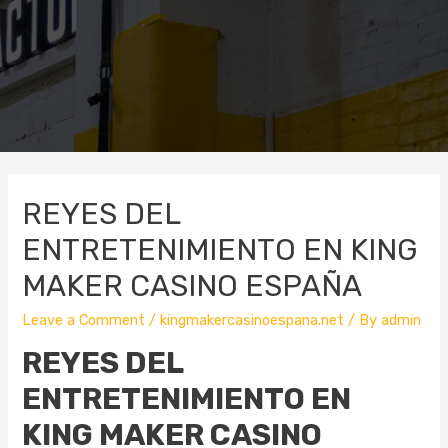
REYES DEL
ENTRETENIMIENTO EN KING
MAKER CASINO ESPAÑA
Leave a Comment
/
kingmakercasinoespana.net
/ By
admin
REYES DEL
ENTRETENIMIENTO EN
KING MAKER CASINO