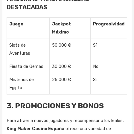
DESTACADAS
Juego
Jackpot
Progresividad
Máximo
Slots de
50,000 €
Sí
Aventuras
Fiesta de Gemas
30,000 €
No
Misterios de
25,000 €
Sí
Egipto
3. PROMOCIONES Y BONOS
Para atraer a nuevos jugadores y recompensar a los leales,
King Maker Casino España
ofrece una variedad de