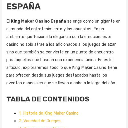
ESPAÑA
El
King Maker Casino España
se erige como un gigante en
el mundo del entretenimiento y las apuestas. En un
ambiente que fusiona la elegancia con la emoción, este
casino no solo atrae a los aficionados a los juegos de azar,
sino que también se convierte en un punto de encuentro
para aquellos que buscan una experiencia única. En este
artículo, exploraremos todo lo que King Maker Casino tiene
para ofrecer, desde sus juegos destacados hasta los
eventos especiales que se llevan a cabo a lo largo del año.
TABLA DE CONTENIDOS
1. Historia de King Maker Casino
2. Variedad de Juegos