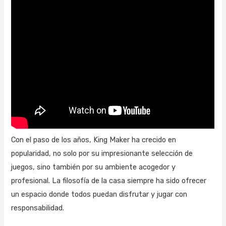
Con el paso de los años, King Maker ha crecido en
popularidad, no solo por su impresionante selección de
juegos, sino también por su ambiente acogedor y
profesional. La filosofía de la casa siempre ha sido ofrecer
un espacio donde todos puedan disfrutar y jugar con
responsabilidad.