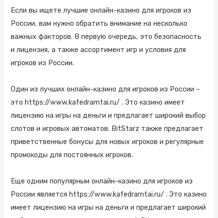
Если вы ищете лучшие онлайн-казино для игроков из
России, вам нужно обратить внимание на несколько
важных факторов. В первую очередь, это безопасность
и лицензия, а также ассортимент игр и условия для
игроков из России.
Один из лучших онлайн-казино для игроков из России –
это https://www.kafedramtai.ru/ . Это казино имеет
лицензию на игры на деньги и предлагает широкий выбор
слотов и игровых автоматов. BitStarz также предлагает
приветственные бонусы для новых игроков и регулярные
промокоды для постоянных игроков.
Еще одним популярным онлайн-казино для игроков из
России является https://www.kafedramtai.ru/ . Это казино
имеет лицензию на игры на деньги и предлагает широкий