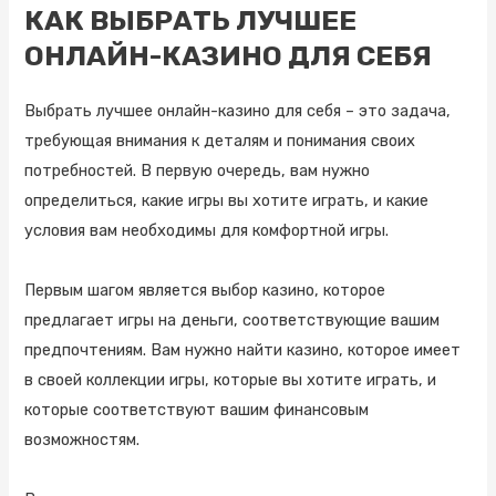
КАК ВЫБРАТЬ ЛУЧШЕЕ
ОНЛАЙН-КАЗИНО ДЛЯ СЕБЯ
Выбрать лучшее онлайн-казино для себя – это задача,
требующая внимания к деталям и понимания своих
потребностей. В первую очередь, вам нужно
определиться, какие игры вы хотите играть, и какие
условия вам необходимы для комфортной игры.
Первым шагом является выбор казино, которое
предлагает игры на деньги, соответствующие вашим
предпочтениям. Вам нужно найти казино, которое имеет
в своей коллекции игры, которые вы хотите играть, и
которые соответствуют вашим финансовым
возможностям.