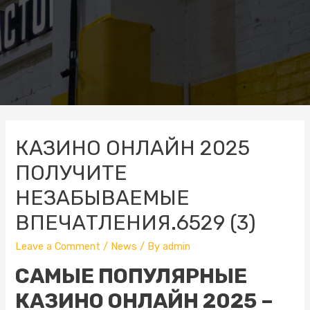
КАЗИНО ОНЛАЙН 2025
ПОЛУЧИТЕ
НЕЗАБЫВАЕМЫЕ
ВПЕЧАТЛЕНИЯ.6529 (3)
Leave a Comment
/
News
/ By
admin
САМЫЕ ПОПУЛЯРНЫЕ
КАЗИНО ОНЛАЙН 2025 –