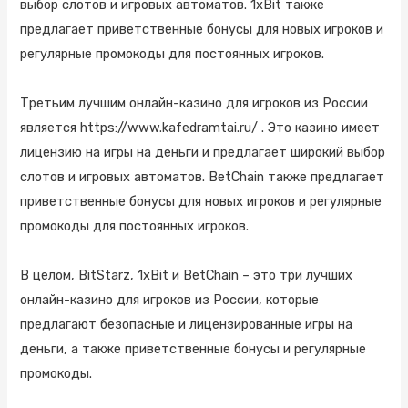
выбор слотов и игровых автоматов. 1xBit также
предлагает приветственные бонусы для новых игроков и
регулярные промокоды для постоянных игроков.
Третьим лучшим онлайн-казино для игроков из России
является https://www.kafedramtai.ru/ . Это казино имеет
лицензию на игры на деньги и предлагает широкий выбор
слотов и игровых автоматов. BetChain также предлагает
приветственные бонусы для новых игроков и регулярные
промокоды для постоянных игроков.
В целом, BitStarz, 1xBit и BetChain – это три лучших
онлайн-казино для игроков из России, которые
предлагают безопасные и лицензированные игры на
деньги, а также приветственные бонусы и регулярные
промокоды.