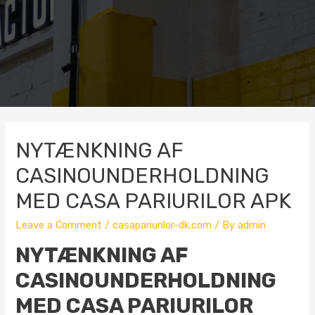
NYTÆNKNING AF
CASINOUNDERHOLDNING
MED CASA PARIURILOR APK
Leave a Comment
/
casapariurilor-dk.com
/ By
admin
NYTÆNKNING AF
CASINOUNDERHOLDNING
MED CASA PARIURILOR