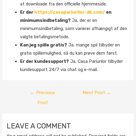
at downloade fra den officielle hjemmeside.
Er der
https://casapariurilor-dk.com/
en
minimumsindbetaling?
Ja, der er en
minimumsindbetaling, som varierer afhængigt af den
valgte betalingsmetode.
Kan jeg spille gratis?
Ja, mange spil tilbyder en
gratis spillemulighed, så du kan prøve dem først.
Er der kundesupport?
Ja, Casa Pariurilor tilbyder
kundesupport 24/7 via chat og e-mail.
←
Previous
Next Post
→
Post
LEAVE A COMMENT