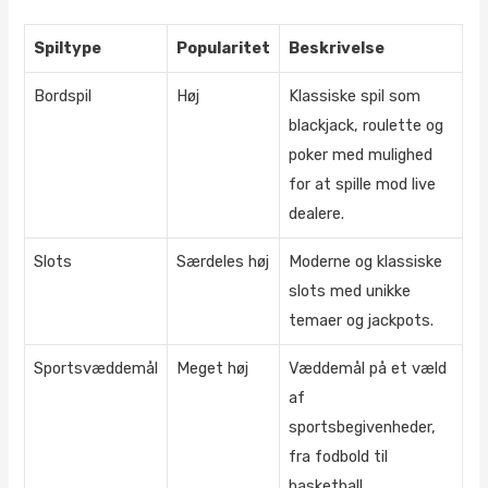
Spiltype
Popularitet
Beskrivelse
Bordspil
Høj
Klassiske spil som
blackjack, roulette og
poker med mulighed
for at spille mod live
dealere.
Slots
Særdeles høj
Moderne og klassiske
slots med unikke
temaer og jackpots.
Sportsvæddemål
Meget høj
Væddemål på et væld
af
sportsbegivenheder,
fra fodbold til
basketball.