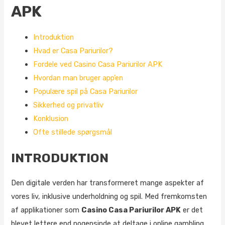
APK
Introduktion
Hvad er Casa Pariurilor?
Fordele ved Casino Casa Pariurilor APK
Hvordan man bruger app’en
Populære spil på Casa Pariurilor
Sikkerhed og privatliv
Konklusion
Ofte stillede spørgsmål
INTRODUKTION
Den digitale verden har transformeret mange aspekter af
vores liv, inklusive underholdning og spil. Med fremkomsten
af applikationer som
Casino Casa Pariurilor APK
er det
blevet lettere end nogensinde at deltage i online gambling.