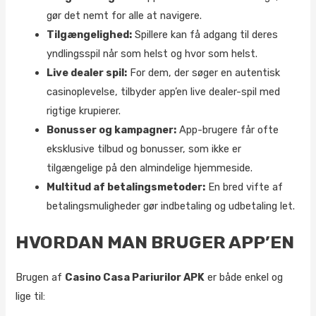
gør det nemt for alle at navigere.
Tilgængelighed:
Spillere kan få adgang til deres
yndlingsspil når som helst og hvor som helst.
Live dealer spil:
For dem, der søger en autentisk
casinoplevelse, tilbyder app’en live dealer-spil med
rigtige krupierer.
Bonusser og kampagner:
App-brugere får ofte
eksklusive tilbud og bonusser, som ikke er
tilgængelige på den almindelige hjemmeside.
Multitud af betalingsmetoder:
En bred vifte af
betalingsmuligheder gør indbetaling og udbetaling let.
HVORDAN MAN BRUGER APP’EN
Brugen af
Casino Casa Pariurilor APK
er både enkel og
lige til: