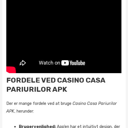
FORDELE VED CASINO CASA
PARIURILOR APK
Der er mange fordele ved at bruge
Casino Casa Pariurilor
APK
, herunder:
Brugervenlighed:
App’en har et intuitivt design, der