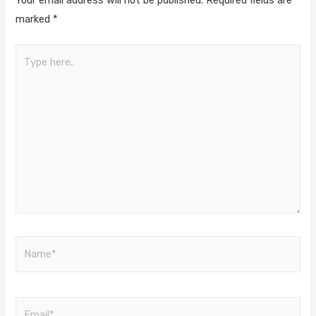
Your email address will not be published.
Required fields are
marked
*