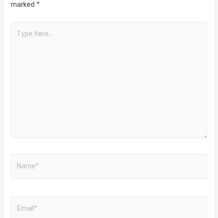
marked
*