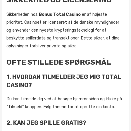
Sikkerheden hos
Bonus Total Casino
er af højeste
prioritet. Casinoet er licenseret af de danske myndigheder
og anvender den nyeste krypteringsteknologi for at
beskytte spillerdata og transaktioner. Dette sikrer, at dine
oplysninger forbliver private og sikre.
OFTE STILLEDE SPØRGSMÅL
1. HVORDAN TILMELDER JEG MIG TOTAL
CASINO?
Du kan tilmelde dig ved at besøge hjemmesiden og klikke på
“Tilmeld” knappen. Følg trinene for at oprette din konto.
2. KAN JEG SPILLE GRATIS?