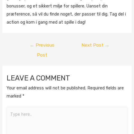
bonusser, og et sikkert miljø for spillere. Uanset din
præference, så vil du finde noget, der passer til dig. Tag del i
action og kom i gang med at spille i dag!
←
Previous
Next Post
→
Post
LEAVE A COMMENT
Your email address will not be published.
Required fields are
marked
*