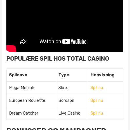
POPULÆRE SPIL HOS TOTAL CASINO
Spilnavn
Type
Henvisning
Mega Moolah
Slots
Spil nu
European Roulette
Bordspil
Spil nu
Dream Catcher
Live Casino
Spil nu