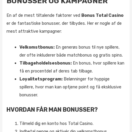
BONUSSER OG KAMPAGNER
En af de mest tiltalende faktorer ved
Bonus Total Casino
er de fantastiske bonusser, der tilbydes. Her er nogle af de
mest attraktive kampagner:
Velkomstbonus:
En generøs bonus til nye spillere,
der ofte inkluderer både matchbonus og gratis spins.
Tilbageholdelsesbonus:
En bonus, hvor spillere kan
få en procentdel af deres tab tilbage.
Loyalitetsprogram:
Belønninger for hyppige
spillere, hvor man kan optjene point og få eksklusive
bonusser.
HVORDAN FÅR MAN BONUSSER?
Tilmeld dig en konto hos Total Casino.
Indbetal penge og aktivér din velkomstbonus.