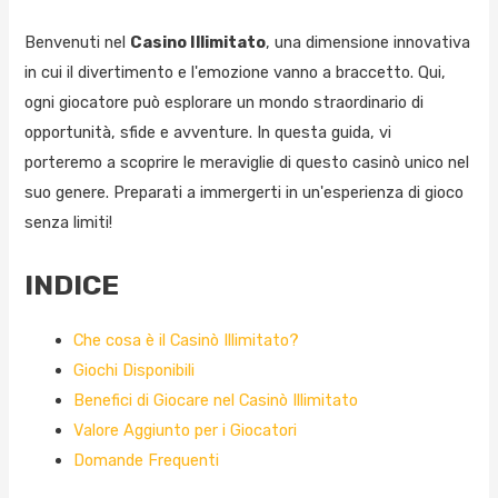
Benvenuti nel
Casino Illimitato
, una dimensione innovativa
in cui il divertimento e l'emozione vanno a braccetto. Qui,
ogni giocatore può esplorare un mondo straordinario di
opportunità, sfide e avventure. In questa guida, vi
porteremo a scoprire le meraviglie di questo casinò unico nel
suo genere. Preparati a immergerti in un'esperienza di gioco
senza limiti!
INDICE
Che cosa è il Casinò Illimitato?
Giochi Disponibili
Benefici di Giocare nel Casinò Illimitato
Valore Aggiunto per i Giocatori
Domande Frequenti