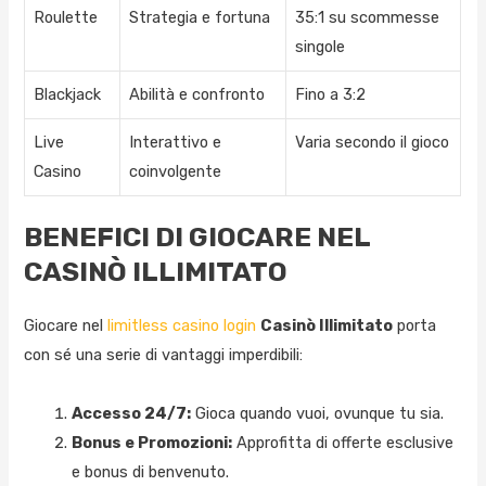
Roulette
Strategia e fortuna
35:1 su scommesse
singole
Blackjack
Abilità e confronto
Fino a 3:2
Live
Interattivo e
Varia secondo il gioco
Casino
coinvolgente
BENEFICI DI GIOCARE NEL
CASINÒ ILLIMITATO
Giocare nel
limitless casino login
Casinò Illimitato
porta
con sé una serie di vantaggi imperdibili:
Accesso 24/7:
Gioca quando vuoi, ovunque tu sia.
Bonus e Promozioni:
Approfitta di offerte esclusive
e bonus di benvenuto.