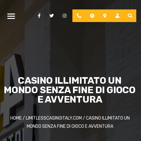
Facebook
Twitter
Instagram
Phone
Hours
Location
Account
CASINO ILLIMITATO UN
MONDO SENZA FINE DI GIOCO
E AVVENTURA
HOME
/
LIMITLESSCASINOITALY.COM
/
CASINO ILLIMITATO UN
MONDO SENZA FINE DI GIOCO E AVVENTURA