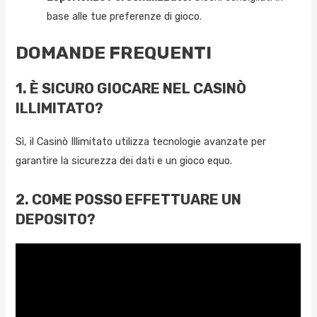
base alle tue preferenze di gioco.
DOMANDE FREQUENTI
1. È SICURO GIOCARE NEL CASINÒ
ILLIMITATO?
Sì, il Casinò Illimitato utilizza tecnologie avanzate per
garantire la sicurezza dei dati e un gioco equo.
2. COME POSSO EFFETTUARE UN
DEPOSITO?