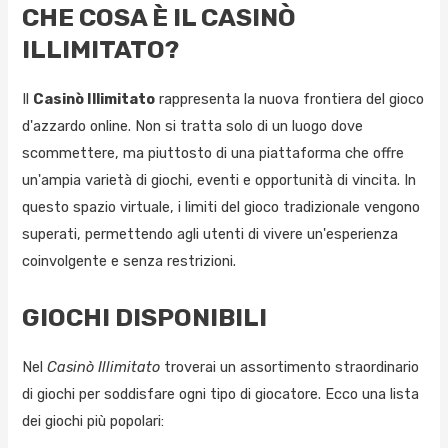
CHE COSA È IL CASINÒ
ILLIMITATO?
Il
Casinò Illimitato
rappresenta la nuova frontiera del gioco
d'azzardo online. Non si tratta solo di un luogo dove
scommettere, ma piuttosto di una piattaforma che offre
un'ampia varietà di giochi, eventi e opportunità di vincita. In
questo spazio virtuale, i limiti del gioco tradizionale vengono
superati, permettendo agli utenti di vivere un'esperienza
coinvolgente e senza restrizioni.
GIOCHI DISPONIBILI
Nel
Casinò Illimitato
troverai un assortimento straordinario
di giochi per soddisfare ogni tipo di giocatore. Ecco una lista
dei giochi più popolari: