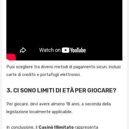
Puoi scegliere tra diversi metodi di pagamento sicuri, inclusi
carte di credito e portafogli elettronici.
3. CI SONO LIMITI DI ETÀ PER GIOCARE?
Per giocare, devi avere almeno 18 anni, a seconda della
legislazione localmente applicabile.
In conclusione, il
Casinò Illimitato
rappresenta