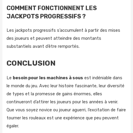
COMMENT FONCTIONNENT LES
JACKPOTS PROGRESSIFS ?
Les jackpots progressifs s’accumulent à partir des mises
des joueurs et peuvent atteindre des montants
substantiels avant d’être remportés.
CONCLUSION
Le
besoin pour les machines à sous
est indéniable dans
le monde du jeu. Avec leur histoire fascinante, leur diversité
de types et la promesse de gains énormes, elles
continueront d’attirer les joueurs pour les années à venir.
Que vous soyez novice ou joueur aguerri, l’excitation de faire
tourner les rouleaux est une expérience que peu peuvent
égaler.