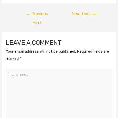
←
Previous
Next Post
→
Post
LEAVE A COMMENT
Your email address will not be published.
Required fields are
marked
*