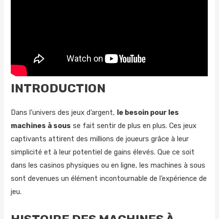
INTRODUCTION
Dans l’univers des jeux d’argent,
le besoin pour les
machines à sous
se fait sentir de plus en plus. Ces jeux
captivants attirent des millions de joueurs grâce à leur
simplicité et à leur potentiel de gains élevés. Que ce soit
dans les casinos physiques ou en ligne, les machines à sous
sont devenues un élément incontournable de l’expérience de
jeu.