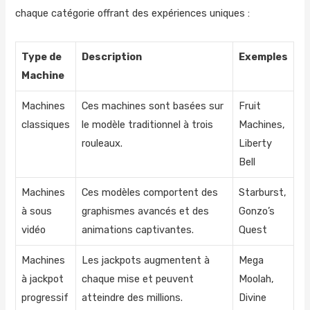
chaque catégorie offrant des expériences uniques :
Type de
Description
Exemples
Machine
Machines
Ces machines sont basées sur
Fruit
classiques
le modèle traditionnel à trois
Machines,
rouleaux.
Liberty
Bell
Machines
Ces modèles comportent des
Starburst,
à sous
graphismes avancés et des
Gonzo’s
vidéo
animations captivantes.
Quest
Machines
Les jackpots augmentent à
Mega
à jackpot
chaque mise et peuvent
Moolah,
progressif
atteindre des millions.
Divine