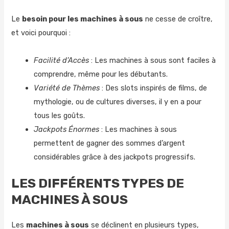
Le
besoin pour les machines à sous
ne cesse de croître,
et voici pourquoi :
Facilité d’Accès
: Les machines à sous sont faciles à
comprendre, même pour les débutants.
Variété de Thèmes
: Des slots inspirés de films, de
mythologie, ou de cultures diverses, il y en a pour
tous les goûts.
Jackpots Énormes
: Les machines à sous
permettent de gagner des sommes d’argent
considérables grâce à des jackpots progressifs.
LES DIFFÉRENTS TYPES DE
MACHINES À SOUS
Les
machines à sous
se déclinent en plusieurs types,