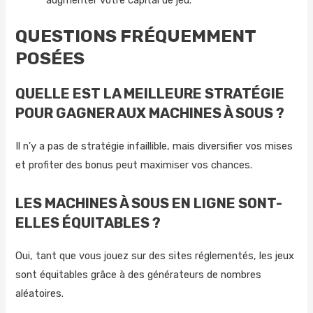
QUESTIONS FRÉQUEMMENT
POSÉES
QUELLE EST LA MEILLEURE STRATÉGIE
POUR GAGNER AUX MACHINES À SOUS ?
Il n’y a pas de stratégie infaillible, mais diversifier vos mises
et profiter des bonus peut maximiser vos chances.
LES MACHINES À SOUS EN LIGNE SONT-
ELLES ÉQUITABLES ?
Oui, tant que vous jouez sur des sites réglementés, les jeux
sont équitables grâce à des générateurs de nombres
aléatoires.