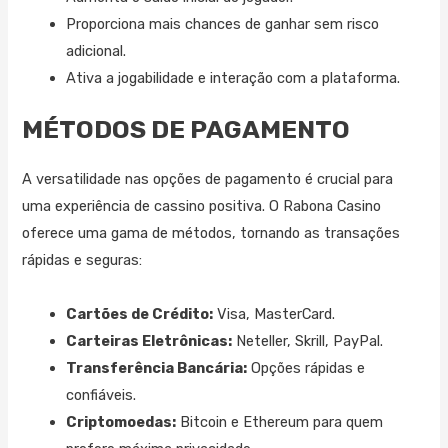
Proporciona mais chances de ganhar sem risco
adicional.
Ativa a jogabilidade e interação com a plataforma.
MÉTODOS DE PAGAMENTO
A versatilidade nas opções de pagamento é crucial para
uma experiência de cassino positiva. O Rabona Casino
oferece uma gama de métodos, tornando as transações
rápidas e seguras:
Cartões de Crédito:
Visa, MasterCard.
Carteiras Eletrônicas:
Neteller, Skrill, PayPal.
Transferência Bancária:
Opções rápidas e
confiáveis.
Criptomoedas:
Bitcoin e Ethereum para quem