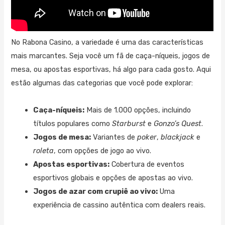
No Rabona Casino, a variedade é uma das características
mais marcantes. Seja você um fã de caça-níqueis, jogos de
mesa, ou apostas esportivas, há algo para cada gosto. Aqui
estão algumas das categorias que você pode explorar:
Caça-níqueis:
Mais de 1.000 opções, incluindo
títulos populares como
Starburst
e
Gonzo’s Quest
.
Jogos de mesa:
Variantes de
poker
,
blackjack
e
roleta
, com opções de jogo ao vivo.
Apostas esportivas:
Cobertura de eventos
esportivos globais e opções de apostas ao vivo.
Jogos de azar com crupiê ao vivo:
Uma
experiência de cassino autêntica com dealers reais.