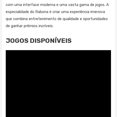
com uma interface moderna e uma vasta gama de jogos. A
especialidade do Rabona é criar uma experiência imersiva
que combina entretenimento de qualidade e oportunidades
de ganhar prêmios incríveis.
JOGOS DISPONÍVEIS