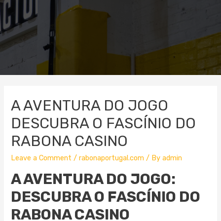
A AVENTURA DO JOGO
DESCUBRA O FASCÍNIO DO
RABONA CASINO
Leave a Comment
/
rabonaportugal.com
/ By
admin
A AVENTURA DO JOGO:
DESCUBRA O FASCÍNIO DO
RABONA CASINO