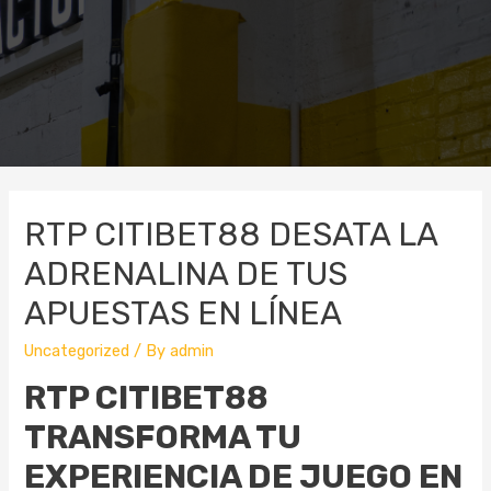
RTP CITIBET88 DESATA LA
ADRENALINA DE TUS
APUESTAS EN LÍNEA
Uncategorized
/ By
admin
RTP CITIBET88
TRANSFORMA TU
EXPERIENCIA DE JUEGO EN