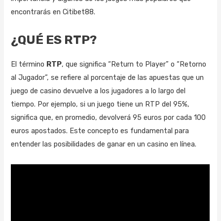
encontrarás en Citibet88.
¿QUÉ ES RTP?
El término
RTP
, que significa “Return to Player” o “Retorno
al Jugador”, se refiere al porcentaje de las apuestas que un
juego de casino devuelve a los jugadores a lo largo del
tiempo. Por ejemplo, si un juego tiene un RTP del 95%,
significa que, en promedio, devolverá 95 euros por cada 100
euros apostados. Este concepto es fundamental para
entender las posibilidades de ganar en un casino en línea.