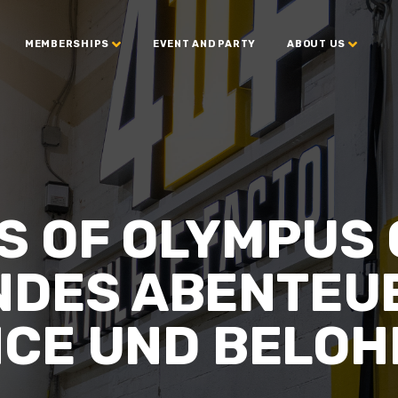
MEMBERSHIPS
EVENT AND PARTY
ABOUT US
S OF OLYMPUS 
DES ABENTEU
CE UND BELO