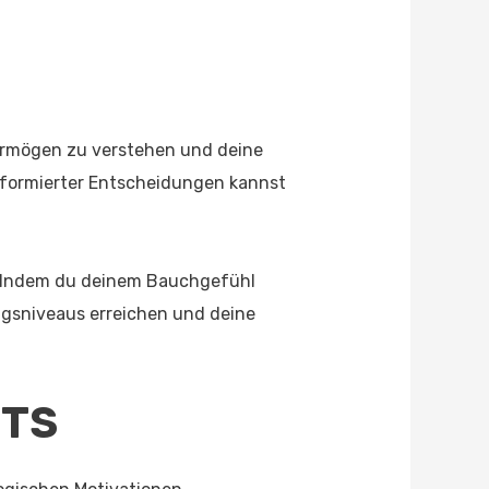
ermögen zu verstehen und deine
informierter Entscheidungen kannst
e. Indem du deinem Bauchgefühl
ngsniveaus erreichen und deine
TTS