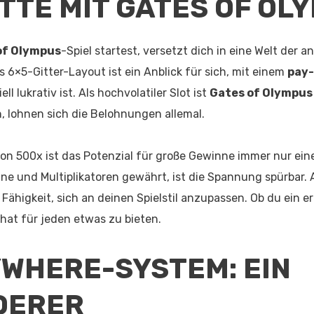
TTE MIT GATES OF OL
of Olympus
-Spiel startest, versetzt dich in eine Welt der a
 6×5-Gitter-Layout ist ein Anblick für sich, mit einem
pay
ll lukrativ ist. Als hochvolatiler Slot ist
Gates of Olympus
n, lohnen sich die Belohnungen allemal.
von 500x ist das Potenzial für große Gewinne immer nur ein
ne und Multiplikatoren gewährt, ist die Spannung spürbar.
e Fähigkeit, sich an deinen Spielstil anzupassen. Ob du ein er
 hat für jeden etwas zu bieten.
WHERE-SYSTEM: EIN
DERER