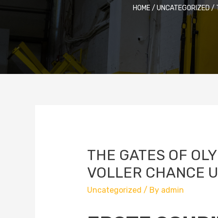
HOME
/
UNCATEGORIZED
/
THE GATES OF OL
VOLLER CHANCE 
Uncategorized
/ By
admin