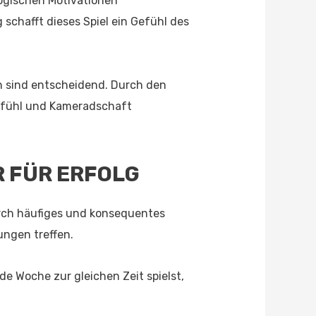
logischen Motivationen
chafft dieses Spiel ein Gefühl des
on sind entscheidend. Durch den
gefühl und Kameradschaft
R FÜR ERFOLG
Durch häufiges und konsequentes
ungen treffen.
e Woche zur gleichen Zeit spielst,