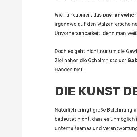
Wie funktioniert das
pay-anywher
irgendwo auf den Walzen erscheine
Unvorhersehbarkeit, denn man weiß
Doch es geht nicht nur um die Gew
Ziel näher, die Geheimnisse der
Gat
Händen bist.
DIE KUNST 
Natürlich bringt große Belohnung a
bedeutet nicht, dass es unmöglich 
unterhaltsames und verantwortungs