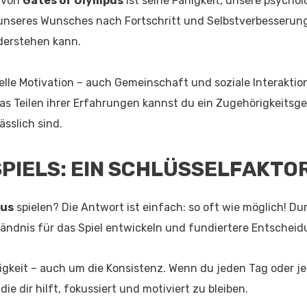
e von
Gates of Olympus
ist seine Fähigkeit, unsere psycho
nseres Wunsches nach Fortschritt und Selbstverbesserung s
erstehen kann.
elle Motivation – auch Gemeinschaft und soziale Interakti
das Teilen ihrer Erfahrungen kannst du ein Zugehörigkeits
ässlich sind.
SPIELS: EIN SCHLÜSSELFAKTO
pus
spielen? Die Antwort ist einfach: so oft wie möglich! 
tändnis für das Spiel entwickeln und fundiertere Entscheid
igkeit – auch um die Konsistenz. Wenn du jeden Tag oder jed
ie dir hilft, fokussiert und motiviert zu bleiben.