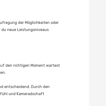
 Aufregung der Möglichkeiten oder
st du neue Leistungsniveaus
auf den richtigen Moment wartest
ren.
ind entscheidend. Durch den
gefühl und Kameradschaft