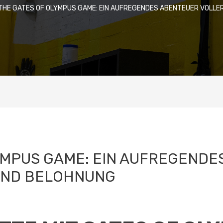
THE GATES OF OLYMPUS GAME: EIN AUFREGENDES ABENTEUER VOLLE
YMPUS GAME: EIN AUFREGENDE
UND BELOHNUNG