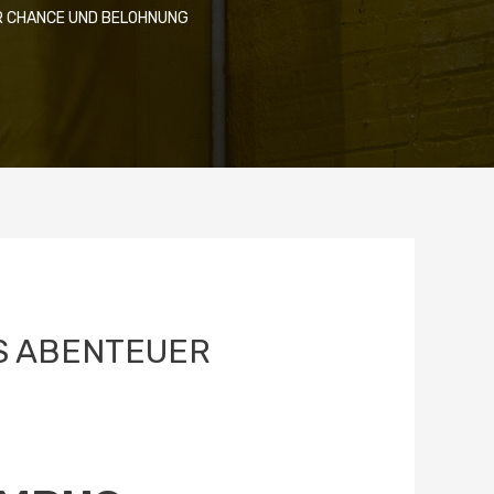
R CHANCE UND BELOHNUNG
S ABENTEUER