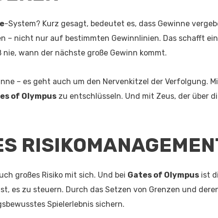
e
-System? Kurz gesagt, bedeutet es, dass Gewinne verge
n – nicht nur auf bestimmten Gewinnlinien. Das schafft e
 nie, wann der nächste große Gewinn kommt.
inne – es geht auch um den Nervenkitzel der Verfolgung. 
es of Olympus
zu entschlüsseln. Und mit Zeus, der über di
DES RISIKOMANAGEMEN
uch großes Risiko mit sich. Und bei
Gates of Olympus
ist d
ist, es zu steuern. Durch das Setzen von Grenzen und dere
bewusstes Spielerlebnis sichern.