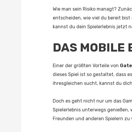
Wie man sein Risiko managt? Zunäch
entscheiden, wie viel du bereit bi
kannst du dein Spielerlebnis jetzt n
DAS MOBILE 
Einer der größten Vorteile von
Gate
dieses Spiel ist so gestaltet, dass 
ihresgleichen sucht, kannst du dic
Doch es geht nicht nur um das Game
Spielerlebnis unterwegs genießen, w
Freunden und anderen Spielern zu 