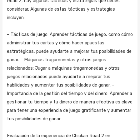
Road 2, hay algunas tácticas y estrategias que debes
considerar. Algunas de estas tácticas y estrategias
incluyen:
– Tácticas de juego: Aprender tácticas de juego, como cómo
administrar tus cartas y cómo hacer apuestas
estratégicas, puede ayudarte a mejorar tus posibilidades de
ganar. – Máquinas tragamonedas y otros juegos
relacionados: Jugar a máquinas tragamonedas y otros
juegos relacionados puede ayudarte a mejorar tus
habilidades y aumentar tus posibilidades de ganar. –
Importancia de la gestión del tiempo y del dinero: Aprender a
gestionar tu tiempo y tu dinero de manera efectiva es clave
para tener una experiencia de juego gratificante y aumentar
tus posibilidades de ganar.
Evaluación de la experiencia de Chickan Road 2 en