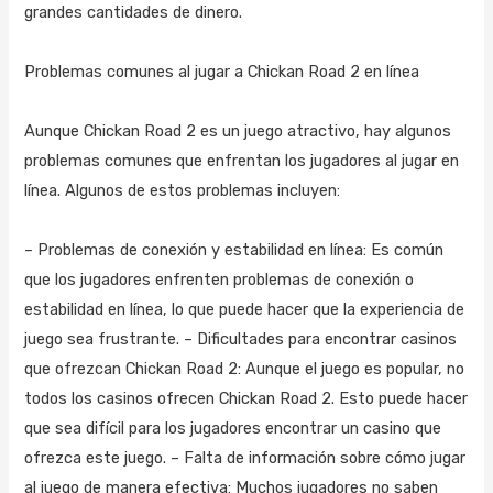
grandes cantidades de dinero.
Problemas comunes al jugar a Chickan Road 2 en línea
Aunque Chickan Road 2 es un juego atractivo, hay algunos
problemas comunes que enfrentan los jugadores al jugar en
línea. Algunos de estos problemas incluyen:
– Problemas de conexión y estabilidad en línea: Es común
que los jugadores enfrenten problemas de conexión o
estabilidad en línea, lo que puede hacer que la experiencia de
juego sea frustrante. – Dificultades para encontrar casinos
que ofrezcan Chickan Road 2: Aunque el juego es popular, no
todos los casinos ofrecen Chickan Road 2. Esto puede hacer
que sea difícil para los jugadores encontrar un casino que
ofrezca este juego. – Falta de información sobre cómo jugar
al juego de manera efectiva: Muchos jugadores no saben