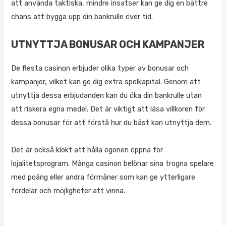
att använda taktiska, mindre insatser kan ge dig en bättre
chans att bygga upp din bankrulle över tid.
UTNYTTJA BONUSAR OCH KAMPANJER
De flesta casinon erbjuder olika typer av bonusar och
kampanjer, vilket kan ge dig extra spelkapital. Genom att
utnyttja dessa erbjudanden kan du öka din bankrulle utan
att riskera egna medel. Det är viktigt att läsa villkoren för
dessa bonusar för att förstå hur du bäst kan utnyttja dem.
Det är också klokt att hålla ögonen öppna för
lojalitetsprogram. Många casinon belönar sina trogna spelare
med poäng eller andra förmåner som kan ge ytterligare
fördelar och möjligheter att vinna.