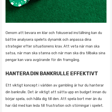
Genom att bevara en klar och fokuserad inställning kan du
bättre analysera spelets dynamik och anpassa dina
strategier efter situationens krav. Att veta när man ska
satsa, när man ska stanna och när man ska dra tillbaka sina
pengar kan vara avgörande för din framgång.
HANTERA DIN BANKRULLE EFFEKTIVT
Ett viktigt koncept i världen av gambling är hur du hanterar
din bankrulle. Det är viktigt att sätta upp en budget innan du
börjar spela, och hålla dig till den. Att spela bort mer än du
har råd med kan leda till frustration och störningar i spelet.