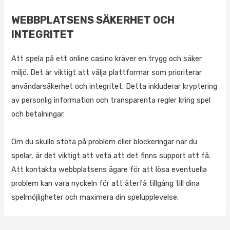
WEBBPLATSENS SÄKERHET OCH
INTEGRITET
Att spela på ett online casino kräver en trygg och säker
miljö. Det är viktigt att välja plattformar som prioriterar
användarsäkerhet och integritet. Detta inkluderar kryptering
av personlig information och transparenta regler kring spel
och betalningar.
Om du skulle stöta på problem eller blockeringar när du
spelar, är det viktigt att veta att det finns support att få.
Att kontakta webbplatsens ägare för att lösa eventuella
problem kan vara nyckeln för att återfå tillgång till dina
spelmöjligheter och maximera din spelupplevelse.