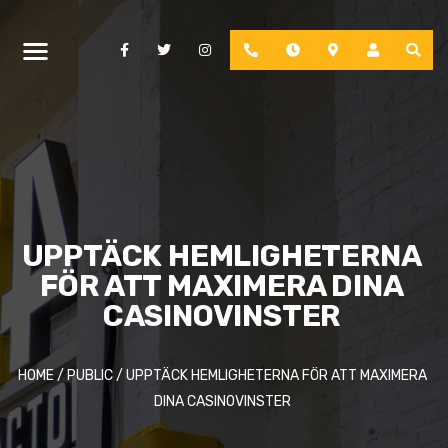
Facebook
Twitter
Instagram
Phone
Hours
Location
Account
UPPTÄCK HEMLIGHETERNA
FÖR ATT MAXIMERA DINA
CASINOVINSTER
HOME
/
PUBLIC
/
UPPTÄCK HEMLIGHETERNA FÖR ATT MAXIMERA
DINA CASINOVINSTER