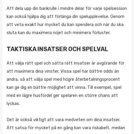
Att dela upp din bankrulle i mindre delar för varje spelsession
kan också hjälpa dig att förlänga din spelupplevelse. Genom
att veta exakt hur mycket du kan spendera och när du ska
sluta kan du maximera nöjet och minimera förluster.
TAKTISKA INSATSER OCH SPELVAL
Att välja rätt spel och sätta rätt insatser är avgörande för
att maximera dina vinster. Vissa spel har bättre odds än
andra, så att välja spel med högre återbetalningsprocent
kan ge dig en bättre möjlighet att vinna. Till exempel, spel
med en lägre husfördel ger spelaren en större chans att
lyckas.
Det är också viktigt att vara medveten om dina insatser.
Att satsa för mycket på en gång kan vara riskabelt, medan