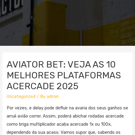
AVIATOR BET: VEJA AS 10
MELHORES PLATAFORMAS
ACERCADE 2025
Uncategorized
/ By
admin
Por vezes, e delay pode defluir na avaria dos seus ganhos se
arruíi avião correr. Assim, poderá abichar rodadas acercade
como briga multiplicador acaba acercade 1x ou 100x,
dependendo da sua acaso. Vamos supor que, sabendo os