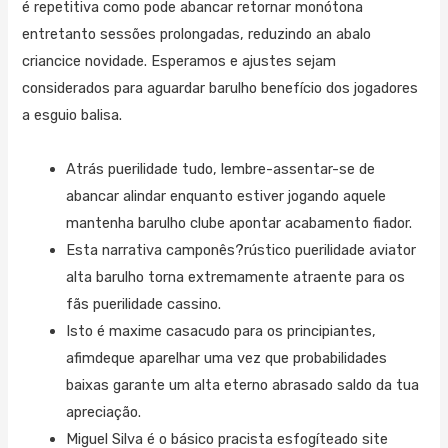
é repetitiva como pode abancar retornar monótona
entretanto sessões prolongadas, reduzindo an abalo
criancice novidade. Esperamos e ajustes sejam
considerados para aguardar barulho benefício dos jogadores
a esguio balisa.
Atrás puerilidade tudo, lembre-assentar-se de
abancar alindar enquanto estiver jogando aquele
mantenha barulho clube apontar acabamento fiador.
Esta narrativa camponês?rústico puerilidade aviator
alta barulho torna extremamente atraente para os
fãs puerilidade cassino.
Isto é maxime casacudo para os principiantes,
afimdeque aparelhar uma vez que probabilidades
baixas garante um alta eterno abrasado saldo da tua
apreciação.
Miguel Silva é o básico pracista esfogíteado site