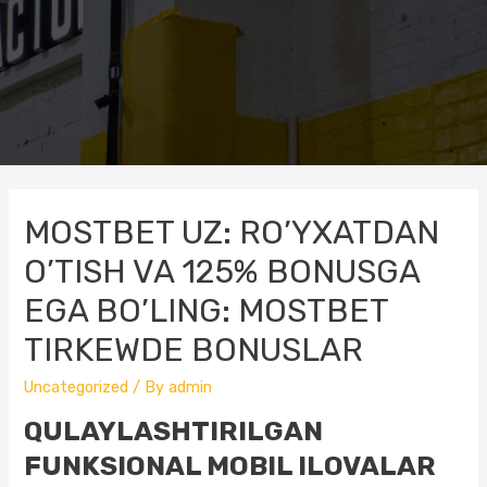
MOSTBET UZ: RO’YXATDAN
O’TISH VA 125% BONUSGA
EGA BO’LING: MOSTBET
TIRKEWDE BONUSLAR
Uncategorized
/ By
admin
QULAYLASHTIRILGAN
FUNKSIONAL MOBIL ILOVALAR