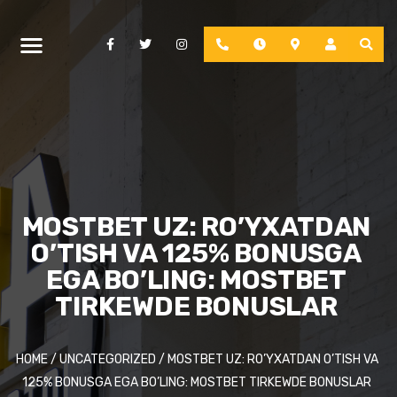
Facebook
Twitter
Instagram
Phone
Hours
Location
Account
MOSTBET UZ: RO’YXATDAN
O’TISH VA 125% BONUSGA
EGA BO’LING: MOSTBET
TIRKEWDE BONUSLAR
HOME
/
UNCATEGORIZED
/
MOSTBET UZ: RO’YXATDAN O’TISH VA
125% BONUSGA EGA BO’LING: MOSTBET TIRKEWDE BONUSLAR