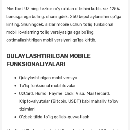
Mostbet UZ ning tezkor ro’yxatdan o’tishini kutib, siz 125%
bonusga ega bo’ling, shuningdek, 250 bepul aylanishni qo’lga
kiriting. Shuningdek, sizlar mobile uchun to’liq funksional
mobil ilovalarning to’liq versiyasiga ega bo’ling,
optimallashtirilgan mobil versiyani qo’lga kiritib.
QULAYLASHTIRILGAN MOBILE
FUNKSIONALIYALARI
Qulaylashtirilgan mobil versiya
To’liq funksional mobil ilovalar
UzCard, Humo, Payme, Click, Visa, Mastercard,
Kriptovalyutalar (Bitcoin, USDT) kabi mahalliy to’lov
tizimlari
O’zbek tilida to’liq qo’llab-quvvatlash