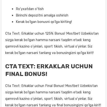
Ro’yxatdan o’tish
Birinchi depozitni amalga oshirish
Kerak bo’lgan bonusni qo’lga kiriting!
Cta Text: Erkaklar uchun 125% Bonus! Mostbet Uzbekistan
sizga kerak bo’lgan hamma narsani taqdim etadi: keng
qamrovli kazino o’yinlari, sport tikish, virtual o’yinlar. Siz
kerak bo’lgan narsani tanlang va bonusingizni qo’lga kirit!
CTA TEXT: ERKAKLAR UCHUN
FINAL BONUS!
Cta Text: Erkaklar uchun Final Bonus! Mostbet Uzbekistan
sizga kerak bo’lgan hamma narsani taqdim etadi: keng
qamrovli kazino o’yinlari, sport tikish, virtual o’yinlar. Siz
kerak bo’lgan narsani tanlang va final bonusingizni qo’lga kirit!