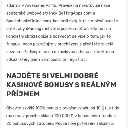
zdarma v Awesome Ports. Pravidelně navštěvuje naše
sesterské webové stránky BettingApps.com a
SportsbooksOnline.com, kde sdílí svůj titul a možná budete
chtít, aby iGaming měl větší publikum. Stačí kliknout na
konkrétní obrázek níže a dozvědět se více o tom, jak to
funguje, nebo pokračujte v procházení a přečtěte si celý
seznam. Podívejte se na e-mailovou adresu a klikněte na
odkaz, který jsem vám poslal při registraci.
NAJDĚTE SI VELMI DOBRÉ
KASINOVÉ BONUSY S REÁLNÝM
PŘÍJMEM
Objevte skvělý 100% bonus z prvního vkladu od 10 $+, až do
maxima z prvního vkladu 100 000 $ v bonusovém fondu a
20 bonusových zatočení. Pouze noví potvrzení zákazníci