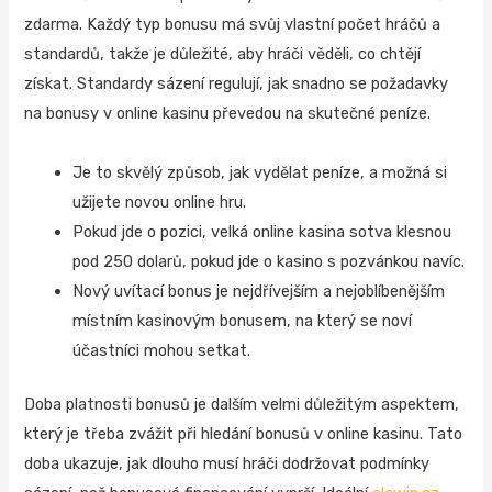
zdarma. Každý typ bonusu má svůj vlastní počet hráčů a
standardů, takže je důležité, aby hráči věděli, co chtějí
získat. Standardy sázení regulují, jak snadno se požadavky
na bonusy v online kasinu převedou na skutečné peníze.
Je to skvělý způsob, jak vydělat peníze, a možná si
užijete novou online hru.
Pokud jde o pozici, velká online kasina sotva klesnou
pod 250 dolarů, pokud jde o kasino s pozvánkou navíc.
Nový uvítací bonus je nejdřívejším a nejoblíbenějším
místním kasinovým bonusem, na který se noví
účastníci mohou setkat.
Doba platnosti bonusů je dalším velmi důležitým aspektem,
který je třeba zvážit při hledání bonusů v online kasinu. Tato
doba ukazuje, jak dlouho musí hráči dodržovat podmínky