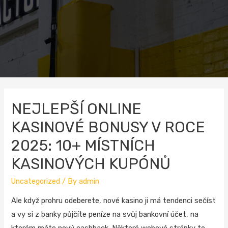
NEJLEPŠÍ ONLINE
KASINOVÉ BONUSY V ROCE
2025: 10+ MÍSTNÍCH
KASINOVÝCH KUPÓNŮ
Uncategorized
/ By
admin
Ale když prohru odeberete, nové kasino ji má tendenci sečíst
a vy si z banky půjčíte peníze na svůj bankovní účet, na