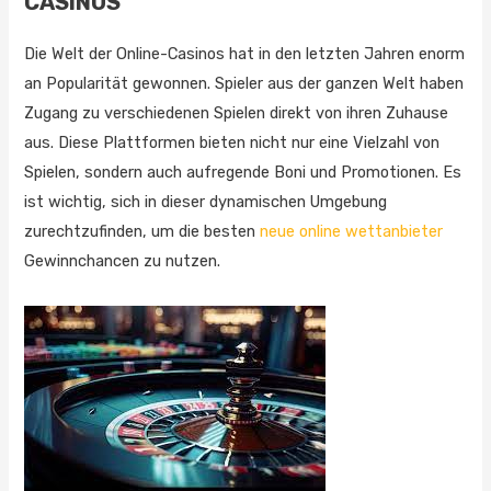
CASINOS
Die Welt der Online-Casinos hat in den letzten Jahren enorm
an Popularität gewonnen. Spieler aus der ganzen Welt haben
Zugang zu verschiedenen Spielen direkt von ihren Zuhause
aus. Diese Plattformen bieten nicht nur eine Vielzahl von
Spielen, sondern auch aufregende Boni und Promotionen. Es
ist wichtig, sich in dieser dynamischen Umgebung
zurechtzufinden, um die besten
neue online wettanbieter
Gewinnchancen zu nutzen.