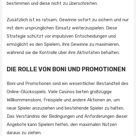
bestimmen und diese nicht zu überschreiten.
Zusätzlich ist es ratsam, Gewinne sofort zu sichern und nur
mit dem ursprünglichen Einsatz weiterzuspielen. Diese
Strategie schützt vor impulsiven Entscheidungen und
ermöglicht es den Spielern, ihre Gewinne zu maximieren,
während sie die Kontrolle über ihre Aktivitäten behalten.
DIE ROLLE VON BONI UND PROMOTIONEN
Boni und Promotionen sind ein wesentlicher Bestandteil des
Online-Glücksspiels. Viele Casinos bieten großzügige
Willkommensboni, Freispiele und andere Aktionen an, um
neue Spieler anzuziehen und bestehende Spieler zu halten.
Das Verständnis der Bedingungen und Anforderungen dieser
Angebote kann Spielern helfen, den maximalen Nutzen
daraus zu ziehen.