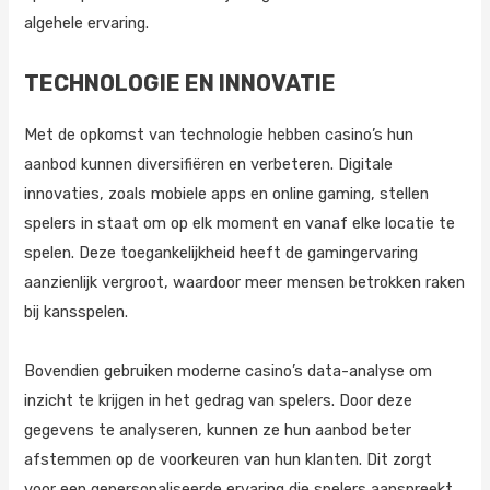
algehele ervaring.
TECHNOLOGIE EN INNOVATIE
Met de opkomst van technologie hebben casino’s hun
aanbod kunnen diversifiëren en verbeteren. Digitale
innovaties, zoals mobiele apps en online gaming, stellen
spelers in staat om op elk moment en vanaf elke locatie te
spelen. Deze toegankelijkheid heeft de gamingervaring
aanzienlijk vergroot, waardoor meer mensen betrokken raken
bij kansspelen.
Bovendien gebruiken moderne casino’s data-analyse om
inzicht te krijgen in het gedrag van spelers. Door deze
gegevens te analyseren, kunnen ze hun aanbod beter
afstemmen op de voorkeuren van hun klanten. Dit zorgt
voor een gepersonaliseerde ervaring die spelers aanspreekt