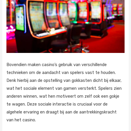
Bovendien maken casino’s gebruik van verschillende
technieken om de aandacht van spelers vast te houden.
Denk hierbij aan de opstelling van gokkasten dicht bij elkaar,
wat het sociale element van gamen versterkt. Spelers zien
anderen winnen, wat hen motiveert om zelf ook een gokje
te wagen. Deze sociale interactie is cruciaal voor de
algehele ervaring en draagt bij aan de aantrekkingskracht
van het casino.