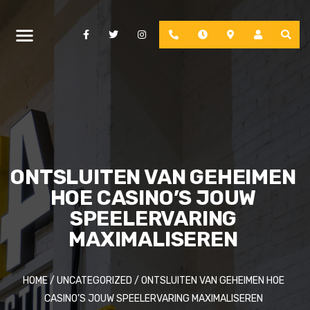
Facebook
Twitter
Instagram
Phone
Hours
Location
Account
ONTSLUITEN VAN GEHEIMEN
HOE CASINO’S JOUW
SPEELERVARING
MAXIMALISEREN
HOME
/
UNCATEGORIZED
/
ONTSLUITEN VAN GEHEIMEN HOE
CASINO’S JOUW SPEELERVARING MAXIMALISEREN