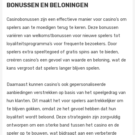
BONUSSEN EN BELONINGEN
Casinobonussen zijn een effectieve manier voor casino’s om
spelers aan te moedigen terug te keren. Deze bonussen
variëren van welkomstbonussen voor nieuwe spelers tot
loyaliteitsprogramma’s voor frequente bezoekers. Door
spelers extra speeltegoed of gratis spins aan te bieden,
creëren casino’s een gevoel van waarde en beloning, wat de
kans vergroot dat spelers langer blijven spelen.
Daarnaast kunnen casino’s ook gepersonaliseerde
aanbiedingen verstrekken op basis van het speelgedrag van
hun klanten. Dit maakt het voor spelers aantrekkelijker om
te blijven gokken, omdat ze het gevoel hebben dat hun
loyaliteit wordt beloond. Deze strategieën zijn zorgvuldig
ontworpen om een sterke band tussen het casino en de
speler op te bouwen, wat bijdraagt aan een verbeterde