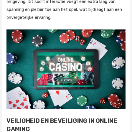
omgeving. Dit soort interactie voegt een extra laag van
spanning en plezier toe aan het spel, wat bijdraagt aan een
onvergetelijke ervaring.
VEILIGHEID EN BEVEILIGING IN ONLINE
GAMING