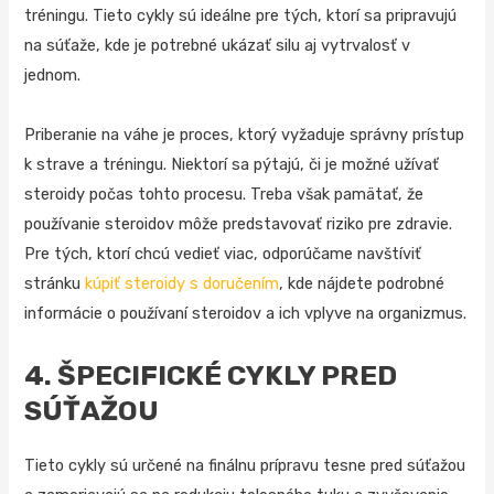
tréningu. Tieto cykly sú ideálne pre tých, ktorí sa pripravujú
na súťaže, kde je potrebné ukázať silu aj vytrvalosť v
jednom.
Priberanie na váhe je proces, ktorý vyžaduje správny prístup
k strave a tréningu. Niektorí sa pýtajú, či je možné užívať
steroidy počas tohto procesu. Treba však pamätať, že
používanie steroidov môže predstavovať riziko pre zdravie.
Pre tých, ktorí chcú vedieť viac, odporúčame navštíviť
stránku
kúpiť steroidy s doručením
, kde nájdete podrobné
informácie o používaní steroidov a ich vplyve na organizmus.
4. ŠPECIFICKÉ CYKLY PRED
SÚŤAŽOU
Tieto cykly sú určené na finálnu prípravu tesne pred súťažou