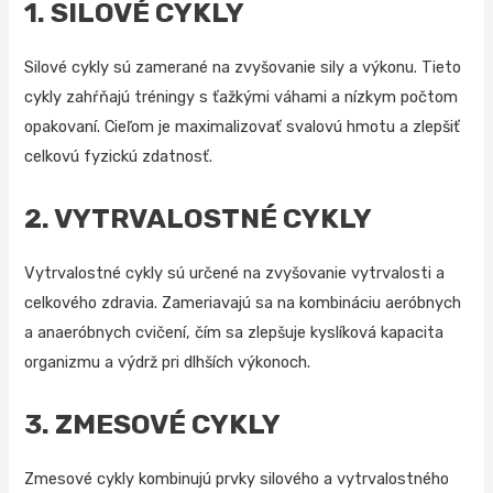
1. SILOVÉ CYKLY
Silové cykly sú zamerané na zvyšovanie sily a výkonu. Tieto
cykly zahŕňajú tréningy s ťažkými váhami a nízkym počtom
opakovaní. Cieľom je maximalizovať svalovú hmotu a zlepšiť
celkovú fyzickú zdatnosť.
2. VYTRVALOSTNÉ CYKLY
Vytrvalostné cykly sú určené na zvyšovanie vytrvalosti a
celkového zdravia. Zameriavajú sa na kombináciu aeróbnych
a anaeróbnych cvičení, čím sa zlepšuje kyslíková kapacita
organizmu a výdrž pri dlhších výkonoch.
3. ZMESOVÉ CYKLY
Zmesové cykly kombinujú prvky silového a vytrvalostného