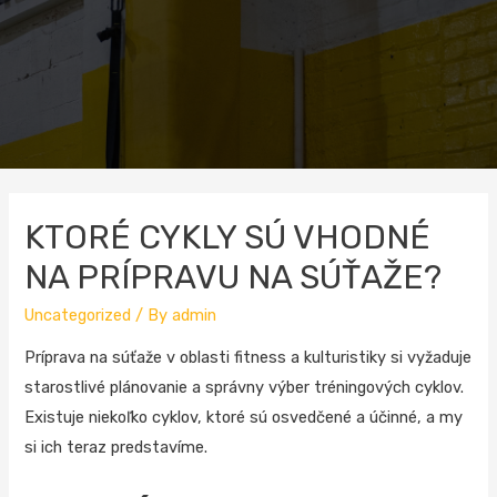
KTORÉ CYKLY SÚ VHODNÉ
NA PRÍPRAVU NA SÚŤAŽE?
Uncategorized
/ By
admin
Príprava na súťaže v oblasti fitness a kulturistiky si vyžaduje
starostlivé plánovanie a správny výber tréningových cyklov.
Existuje niekoľko cyklov, ktoré sú osvedčené a účinné, a my
si ich teraz predstavíme.