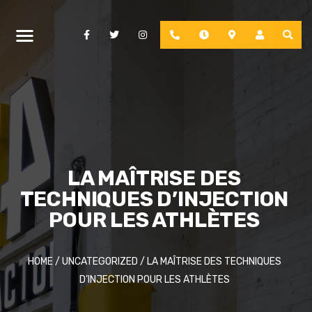
Facebook
Twitter
Instagram
Phone
Hours
Location
Account
LA MAÎTRISE DES
TECHNIQUES D’INJECTION
POUR LES ATHLÈTES
HOME
/
UNCATEGORIZED
/
LA MAÎTRISE DES TECHNIQUES
D’INJECTION POUR LES ATHLÈTES