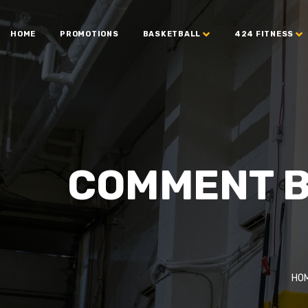
HOME
PROMOTIONS
BASKETBALL
424 FITNESS
COMMENT BI
HO