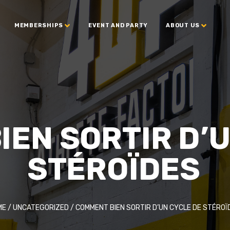
MEMBERSHIPS
EVENT AND PARTY
ABOUT US
EN SORTIR D’U
STÉROÏDES
ME
/
UNCATEGORIZED
/
COMMENT BIEN SORTIR D’UN CYCLE DE STÉROÏ