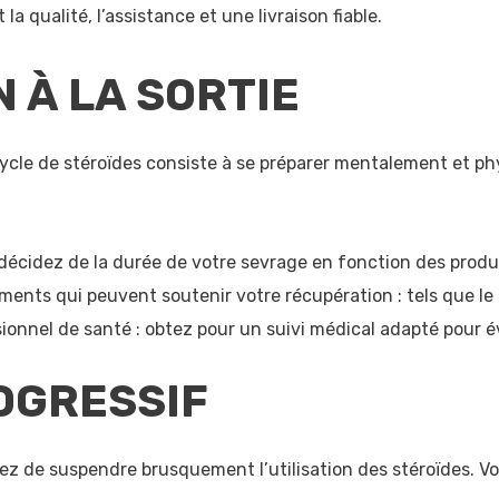
la qualité, l’assistance et une livraison fiable.
 À LA SORTIE
cycle de stéroïdes consiste à se préparer mentalement et p
 décidez de la durée de votre sevrage en fonction des produit
ments qui peuvent soutenir votre récupération : tels que le
onnel de santé : obtez pour un suivi médical adapté pour é
OGRESSIF
itez de suspendre brusquement l’utilisation des stéroïdes. V