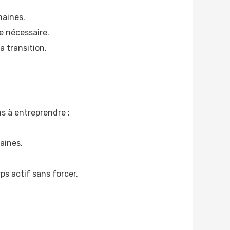
maines.
e nécessaire.
a transition.
ns à entreprendre :
saines.
s actif sans forcer.