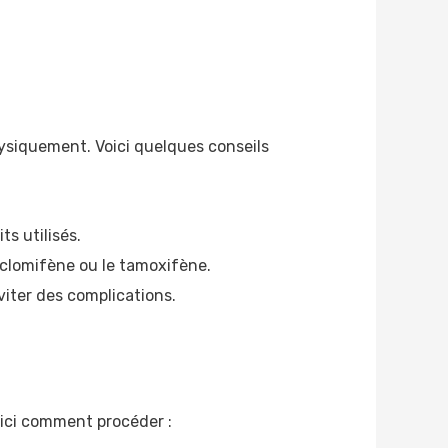
hysiquement. Voici quelques conseils
s utilisés.
 clomifène ou le tamoxifène.
viter des complications.
oici comment procéder :