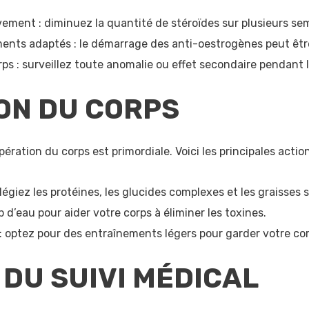
vement : diminuez la quantité de stéroïdes sur plusieurs se
nts adaptés : le démarrage des anti-oestrogènes peut êtr
rps : surveillez toute anomalie ou effet secondaire pendant l
ON DU CORPS
pération du corps est primordiale. Voici les principales actio
ilégiez les protéines, les glucides complexes et les graisses 
d’eau pour aider votre corps à éliminer les toxines.
 optez pour des entraînements légers pour garder votre corp
DU SUIVI MÉDICAL