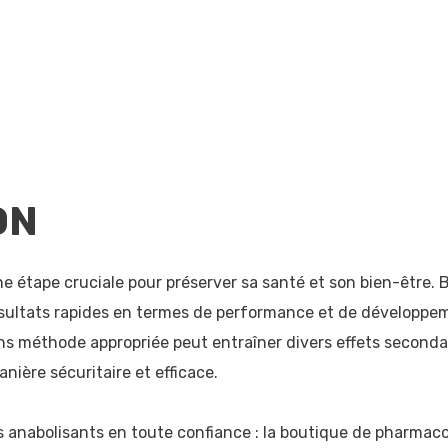
ON
ne étape cruciale pour préserver sa santé et son bien-être. B
sultats rapides en termes de performance et de développeme
s méthode appropriée peut entraîner divers effets secondai
nière sécuritaire et efficace.
anabolisants en toute confiance : la boutique de pharmaco