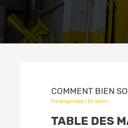
COMMENT BIEN SO
Uncategorized
/ By
admin
TABLE DES M