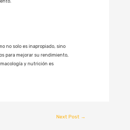
ento.
mo no solo es inapropiado, sino
os para mejorar su rendimiento,
rmacología y nutrición es
Next Post
→