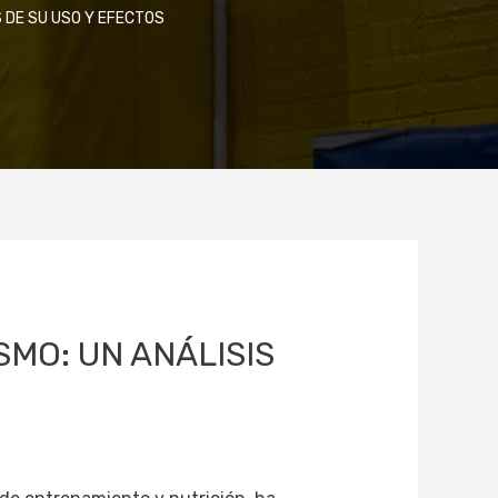
 DE SU USO Y EFECTOS
MO: UN ANÁLISIS