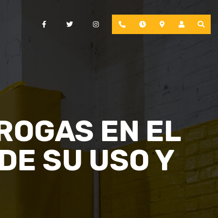
Facebook
Twitter
Instagram
Phone
Hours
Location
Account
ROGAS EN EL
DE SU USO Y