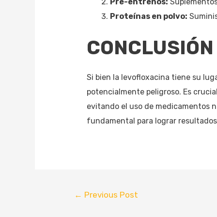
Pre-entrenos:
Suplementos 
Proteínas en polvo:
Suminis
CONCLUSIÓN
Si bien la levofloxacina tiene su lu
potencialmente peligroso. Es crucia
evitando el uso de medicamentos no 
fundamental para lograr resultados
←
Previous Post