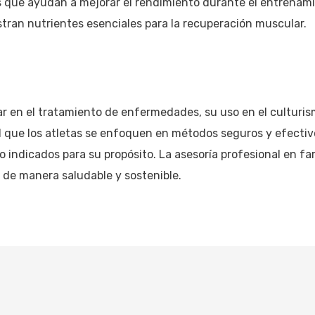
que ayudan a mejorar el rendimiento durante el entrenami
tran nutrientes esenciales para la recuperación muscular.
gar en el tratamiento de enfermedades, su uso en el culturis
l que los atletas se enfoquen en métodos seguros y efectiv
indicados para su propósito. La asesoría profesional en fa
 de manera saludable y sostenible.