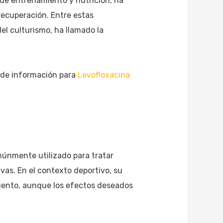
 de entrenamiento y nutrición, ha
 recuperación. Entre estas
el culturismo, ha llamado la
e de información para
Levofloxacina
omúnmente utilizado para tratar
vas. En el contexto deportivo, su
miento, aunque los efectos deseados