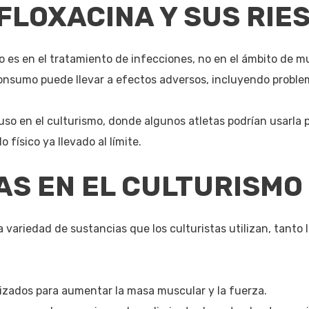
FLOXACINA Y SUS RIE
o es en el tratamiento de infecciones, no en el ámbito de m
nsumo puede llevar a efectos adversos, incluyendo problem
buso en el culturismo, donde algunos atletas podrían usarla 
 físico ya llevado al límite.
S EN EL CULTURISMO
variedad de sustancias que los culturistas utilizan, tanto 
izados para aumentar la masa muscular y la fuerza.