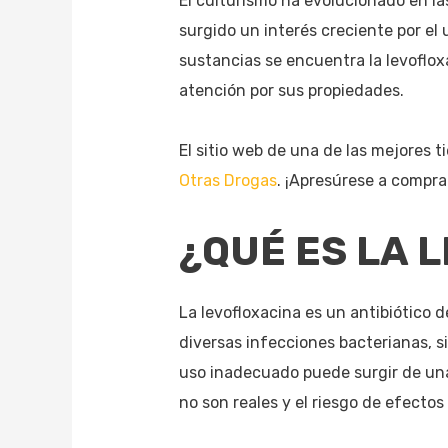
El culturismo ha evolucionado en la
surgido un interés creciente por el 
sustancias se encuentra la levoflox
atención por sus propiedades.
El sitio web de una de las mejores
Otras Drogas
. ¡Apresúrese a compra
¿QUÉ ES LA 
La levofloxacina es un antibiótico 
diversas infecciones bacterianas, s
uso inadecuado puede surgir de una
no son reales y el riesgo de efectos