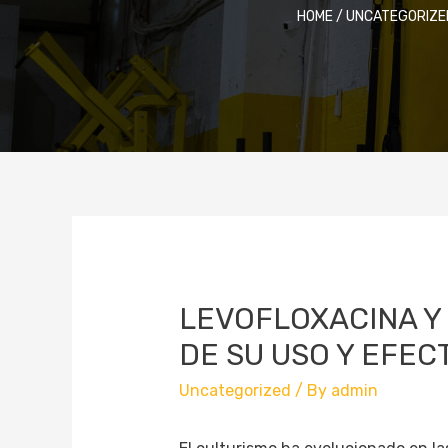
HOME
/
UNCATEGORIZE
LEVOFLOXACINA Y 
DE SU USO Y EFEC
Uncategorized
/ By
admin