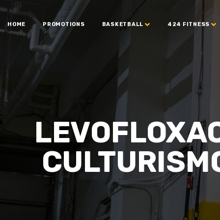
HOME
PROMOTIONS
BASKETBALL
424 FITNESS
LEVOFLOXAC
CULTURISMO