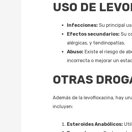
USO DE LEVO
Infecciones:
Su principal us
Efectos secundarios:
Su co
alérgicas, y tendinopatías.
Abuso:
Existe el riesgo de a
incorrecta o mejorar un estado
OTRAS DROGA
Además de la levofloxacina, hay una 
incluyen:
Esteroides Anabólicos:
Util