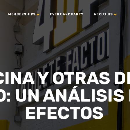
MEMBERSHIPS
EVENT AND PARTY
ABOUT US
INA Y OTRAS D
: UN ANÁLISIS 
EFECTOS