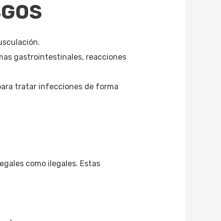
SGOS
usculación.
as gastrointestinales, reacciones
para tratar infecciones de forma
legales como ilegales. Estas