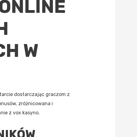
ONLINE
H
CH W
starcie dostarczając graczom z
onusów, zróżnicowana i
nie z vox kasyno.
NIKÓW