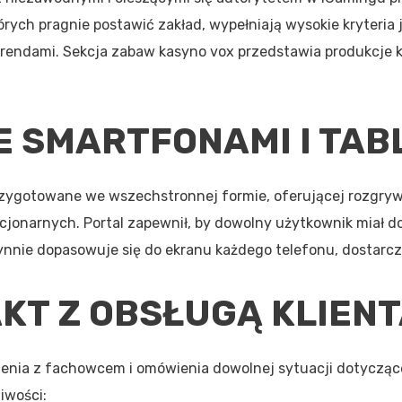
tórych pragnie postawić zakład, wypełniają wysokie kryteria 
endami. Sekcja zabaw kasyno vox przedstawia produkcje ki
 SMARTFONAMI I TAB
przygotowane we wszechstronnej formie, oferującej rozgr
cjonarnych. Portal zapewnił, by dowolny użytkownik miał do
nnie dopasowuje się do ekranu każdego telefonu, dostarcz
KT Z OBSŁUGĄ KLIEN
zenia z fachowcem i omówienia dowolnej sytuacji dotyczące
iwości: