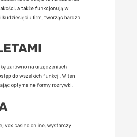
jakości, a także funkcjonują w
lkudziesięciu firm, tworząc bardzo
LETAMI
ywkę zarówno na urządzeniach
stęp do wszelkich funkcji. W ten
ając optymalne formy rozrywki.
TA
j vox casino online, wystarczy