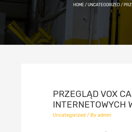
HOME
/
UNCATEGORIZED
/
PRZ
PRZEGLĄD VOX CA
INTERNETOWYCH W
Uncategorized
/ By
admin