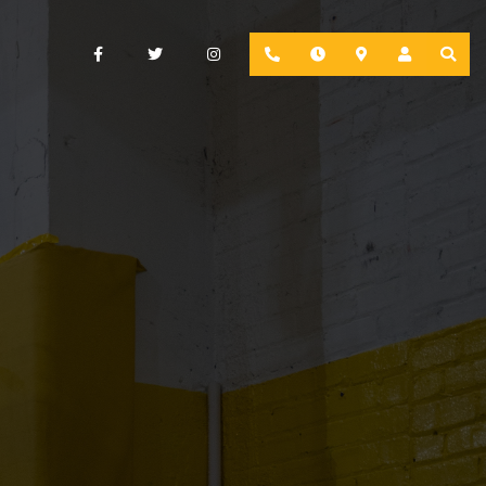
Facebook
Twitter
Instagram
Phone
Hours
Location
Account