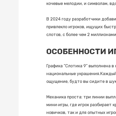
кочевые мелодии, и символам, в
В 2024 году разработчики добав
привлекло игроков, ищущих быстр
слотов, с более чем 2 миллионам
ОСОБЕННОСТИ И
Графика “Слотика 9” выполнена в
национальные украшения.Каждый
ощущение, будто вы сидите в шу
Механика проста: три линии выпл
мини‑игры, где игрок разбирает 
новичков, так и для опытных игр