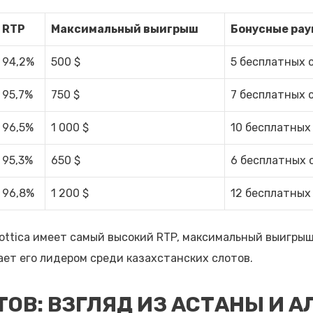
RTP
Максимальный выигрыш
Бонусные ра
94,2%
500 $
5 бесплатных 
95,7%
750 $
7 бесплатных 
96,5%
1 000 $
10 бесплатных
95,3%
650 $
6 бесплатных 
96,8%
1 200 $
12 бесплатных
 Slottica имеет самый высокий RTP, максимальный выигр
ает его лидером среди казахстанских слотов.
ОВ: ВЗГЛЯД ИЗ АСТАНЫ И 