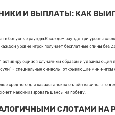
НИКИ И ВЫПЛАТЫ: КАК ВЫИГ
вать бонусные раунды.В каждом раунде три уровня слож
 каждом уровне игрок получает бесплатные спины без д
”, активирующийся случайным образом и удваивающий 
псули” – специальные символы, открывающие мини‑игры
ыше среднего для казахстанских онлайн‑казино, что де
 хочет максимизировать шансы на победу.
НАЛОГИЧНЫМИ СЛОТАМИ НА Р