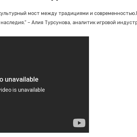
 а культурный мост между традициями и современностью.
 наследия.” – Алия Турсунова, аналитик игровой индустр