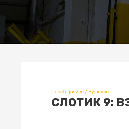
Uncategorized
/ By
admin
СЛОТИК 9: 