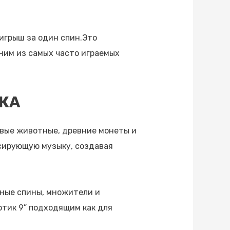
игрыш за один спин.Это
дним из самых часто играемых
КА
чевые животные, древние монеты и
сирующую музыку, создавая
тные спины, множители и
отик 9” подходящим как для