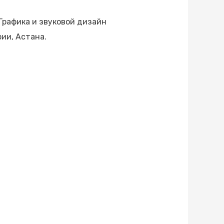
Графика и звуковой дизайн
ии, Астана.