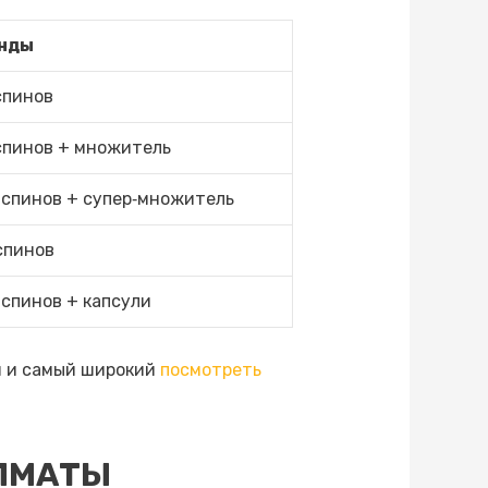
унды
спинов
спинов + множитель
 спинов + супер‑множитель
спинов
 спинов + капсули
ыш и самый широкий
посмотреть
АЛМАТЫ