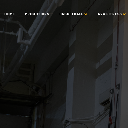
HOME
PROMOTIONS
BASKETBALL
424 FITNESS