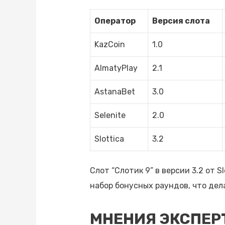
Оператор
Версия слота
KazCoin
1.0
AlmatyPlay
2.1
AstanaBet
3.0
Selenite
2.0
Slottica
3.2
Слот “Слотик 9” в версии 3.2 от
набор бонусных раундов, что дел
МНЕНИЯ ЭКСПЕРТ