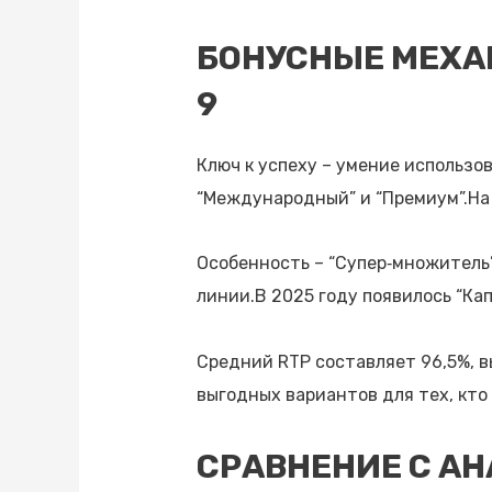
БОНУСНЫЕ МЕХА
9
Ключ к успеху – умение использо
“Международный” и “Премиум”.На
Особенность – “Супер‑множитель
линии.В 2025 году появилось “Ка
Средний RTP составляет 96,5%, в
выгодных вариантов для тех, кто
СРАВНЕНИЕ С А