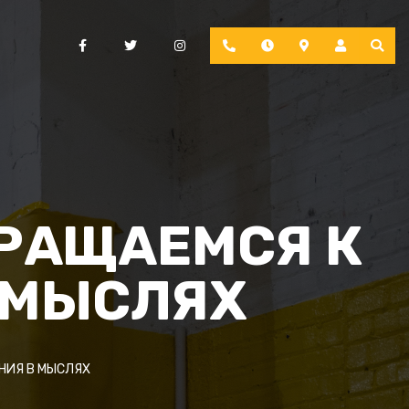
Facebook
Twitter
Instagram
Phone
Hours
Location
Account
БРАЩАЕМСЯ К
 МЫСЛЯХ
НИЯ В МЫСЛЯХ