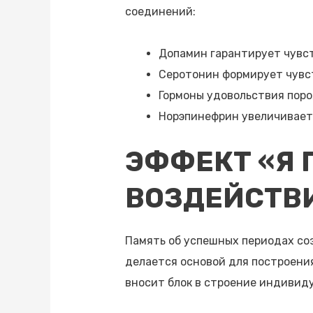
соединений:
Допамин гарантирует чувст
Серотонин формирует чувст
Гормоны удовольствия пор
Норэпинефрин увеличивает
ЭФФЕКТ «Я 
ВОЗДЕЙСТВ
Память об успешных периодах соз
делается основой для построени
вносит блок в строение индивид