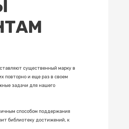
Ы
НТАМ
оставляют существенный марку в
х повторно и еще раз в своем
жные задачи для нашего
ничным способом поддержания
оит библиотеку достижений, к