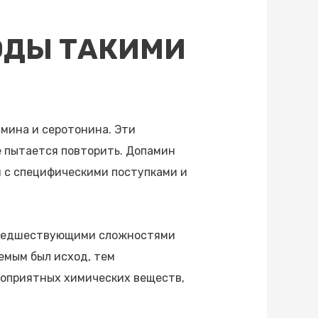
ОДЫ ТАКИМИ
мина и серотонина. Эти
е пытается повторить. Допамин
 с специфическими поступками и
 предшествующими сложностями
емым был исход, тем
гоприятных химических веществ,