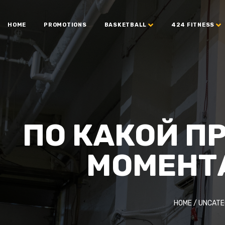
HOME
PROMOTIONS
BASKETBALL
424 FITNESS
ПО КАКОЙ П
МОМЕНТ
HOME
/
UNCATE