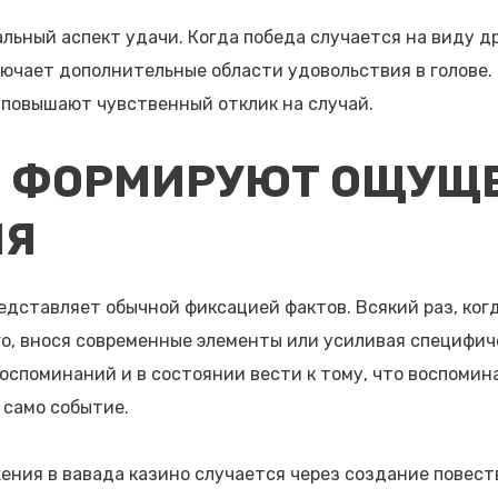
ьный аспект удачи. Когда победа случается на виду др
ючает дополнительные области удовольствия в голове. 
повышают чувственный отклик на случай.
Ы ФОРМИРУЮТ ОЩУЩ
ИЯ
едставляет обычной фиксацией фактов. Всякий раз, когд
о, внося современные элементы или усиливая специфич
оспоминаний и в состоянии вести к тому, что воспоми
 само событие.
ия в вавада казино случается через создание повест