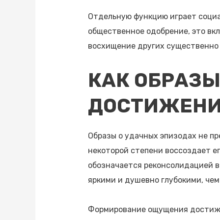
Отдельную функцию играет социал
общественное одобрение, это вкл
восхищение других существенно 
КАК ОБРАЗ
ДОСТИЖЕН
Образы о удачных эпизодах не пр
некоторой степени воссоздает ег
обозначается реконсолидацией в
яркими и душевно глубокими, чем
Формирование ощущения достижен