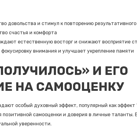
во довольства и стимул к повторению результативного
во счастья и комфорта
ождают естественную восторг и снижают восприятие с
 фокусировку внимания и улучшает укрепление памяти
ПОЛУЧИЛОСЬ» И ЕГО
ИЕ НА САМООЦЕНКУ
дают особый духовный эффект, популярный как эффект “
я позитивной самооценки и доверия в личные таланты. 
уальной уверенности.