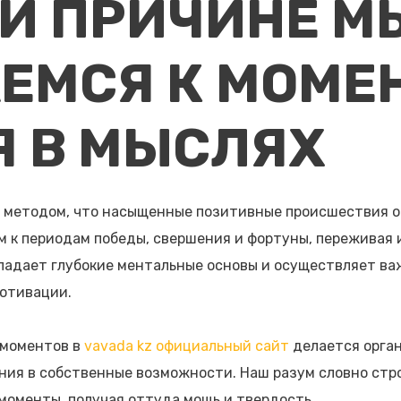
ОЙ ПРИЧИНЕ М
ЕМСЯ К МОМЕ
Я В МЫСЛЯХ
 методом, что насыщенные позитивные происшествия 
 к периодам победы, свершения и фортуны, переживая и
ладает глубокие ментальные основы и осуществляет ва
мотивации.
 моментов в
vavada kz официальный сайт
делается орга
ния в собственные возможности. Наш разум словно стр
моменты, получая оттуда мощь и твердость.