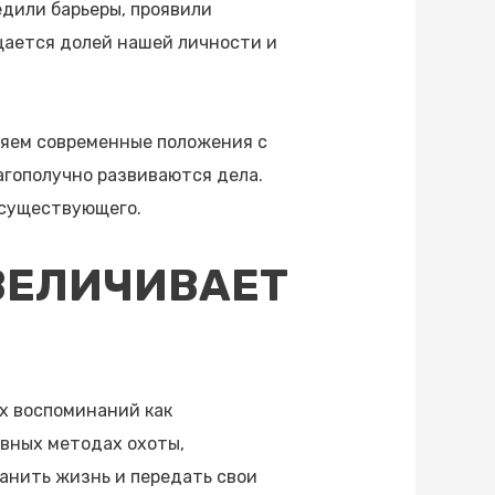
едили барьеры, проявили
щается долей нашей личности и
ляем современные положения с
лагополучно развиваются дела.
 существующего.
ВЕЛИЧИВАЕТ
х воспоминаний как
вных методах охоты,
анить жизнь и передать свои