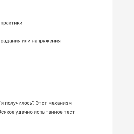
 практики
традания или напряжения
я получилось”. Этот механизм
Всякое удачно испытанное тест