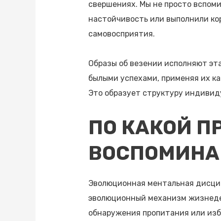
свершениях. Мы не просто вспоми
настойчивость или выполнили ко
самовосприятия.
Образы об везении исполняют эт
былыми успехами, применяя их ка
Это образует структуру индивид
ПО КАКОЙ П
ВОСПОМИНА
Эволюционная ментальная дисци
эволюционный механизм жизнедея
обнаружения пропитания или изб