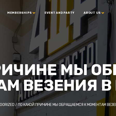
MEMBERSHIPS
EVENT AND PARTY
ABOUT US
РИЧИНЕ МЫ О
АМ ВЕЗЕНИЯ В
GORIZED
/
ПО КАКОЙ ПРИЧИНЕ МЫ ОБРАЩАЕМСЯ К МОМЕНТАМ ВЕЗЕ