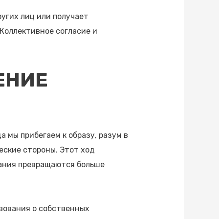
угих лиц или получает
Коллективное согласие и
ЕНИЕ
а мы прибегаем к образу, разум в
еские стороны. Этот ход
нания превращаются больше
вования о собственных