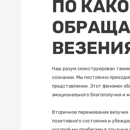
ПО КАК
ОБРАЩА
ВЕЗЕНИ
Наш разум сконструирован таким
сознании. Мы постоянно приходим
представлении. Этот феномен об
эмоционального благополучия и 
Вторичное переживание везучих
позитивного состояния и убежде
которой мы прибегаем в трудные 