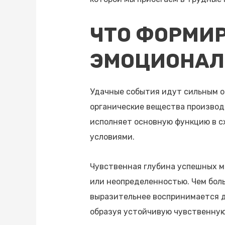
ЧТО ФОРМИ
ЭМОЦИОНА
Удачные события идут сильным о
органические вещества производя
исполняет основную функцию в с
условиями.
Чувственная глубина успешных м
или неопределенностью. Чем бол
выразительнее воспринимается д
образуя устойчивую чувственную