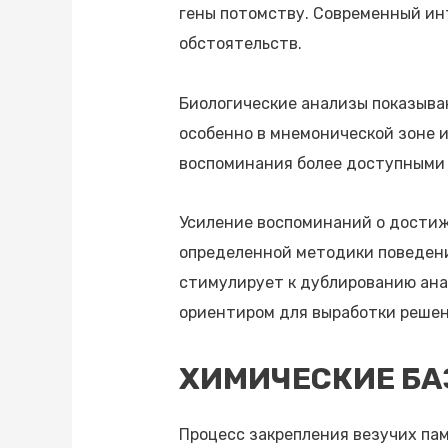
гены потомству. Современный ин
обстоятельств.
Биологические анализы показыва
особенно в мнемонической зоне 
воспоминания более доступными
Усиление воспоминаний о достиж
определенной методики поведения
стимулирует к дублированию ан
ориентиром для выработки решен
ХИМИЧЕСКИЕ Б
Процесс закрепления везучих па