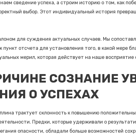
наем сведение успеха, а строим историю о том, как поб
рректный выбор. Этот индивидуальный история превра
алоном для суждения актуальных случаев. Мы сопостав
к пункт отсчета для установления того, в какой мере б
уальных мерил, которая действует на наше восприятие
РИЧИНЕ СОЗНАНИЕ У
НИЯ О УСПЕХАХ
плина трактует склонность к повышению положительны
тельности. Предки, которые удерживали о результати
егания опасности, обладали больше возможностей сохр