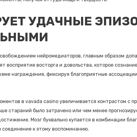
РУЕТ УДАЧНЫЕ ЭПИЗ
ЛЬНЫМИ
свобождением нейромедиаторов, главным образом допа
т восприятие восторга и довольства, которое сознани
хеме награждения, фиксируя благоприятные ассоциации
оментов в vavada casino увеличивается контрастом с
ьше стараний было затрачено или чем менее прогнозиру
остижение. Мозг буквально купается в комбинации бла
 соединение к этому воспоминанию.