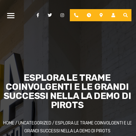
Facebook
Twitter
Instagram
Phone
Hours
Location
Account
ESPLORA LE TRAME
COINVOLGENTI E LE GRANDI
SUCCESSI NELLA LA DEMO DI
PIROTS
HOME
/
UNCATEGORIZED
/
ESPLORA LE TRAME COINVOLGENTI E LE
GRANDI SUCCESSI NELLA LA DEMO DI PIROTS